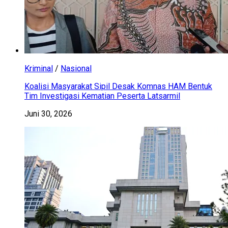
Kriminal
/
Nasional
Koalisi Masyarakat Sipil Desak Komnas HAM Bentuk
Tim Investigasi Kematian Peserta Latsarmil
Juni 30, 2026