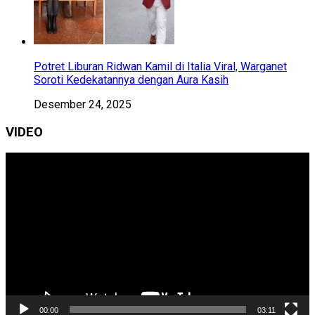
Potret Liburan Ridwan Kamil di Italia Viral, Warganet
Soroti Kedekatannya dengan Aura Kasih
Desember 24, 2025
VIDEO
Pemutar
Video
00:00
03:11