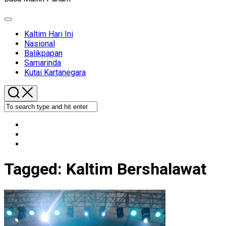
Expand
Menu
Kaltim Hari Ini
Nasional
Balikpapan
Samarinda
Kutai Kartanegara
Tagged:
Kaltim Bershalawat