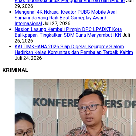
Khas Indonesia untuk Pengguna Android dan iPhone
Juli
29, 2026
Mengenal 4K Ndraaa, Kreator PUBG Mobile Asal
Samarinda yang Raih Best Gameplay Award
Internasional
Juli 27, 2026
Nasion Lasung Kembali Pimpin DPC LPADKT Kota
Balikpapan, Tingkatkan SDM Guna Menyambut IKN
Juli
26, 2026
KALTIMKHANA 2026 Siap Digelar, Kejurprov Slalom
Hadirkan Kelas Komunitas dan Pembalap Terbaik Kaltim
Juli 24, 2026
KRIMINAL