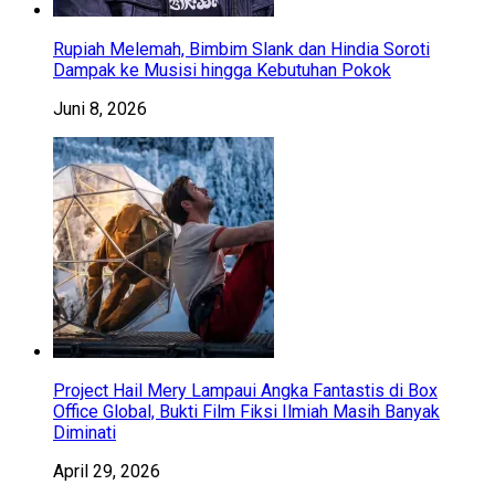
Rupiah Melemah, Bimbim Slank dan Hindia Soroti
Dampak ke Musisi hingga Kebutuhan Pokok
Juni 8, 2026
Project Hail Mery Lampaui Angka Fantastis di Box
Office Global, Bukti Film Fiksi Ilmiah Masih Banyak
Diminati
April 29, 2026