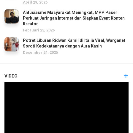
April 29, 2026
Antusiasme Masyarakat Meningkat, MPP Paser
Perkuat Jaringan Internet dan Siapkan Event Konten
Kreator
Februari 23, 2026
Potret Liburan Ridwan Kamil di Italia Viral, Warganet
Soroti Kedekatannya dengan Aura Kasih
Desember 24, 2025
VIDEO
Pemutar
Video