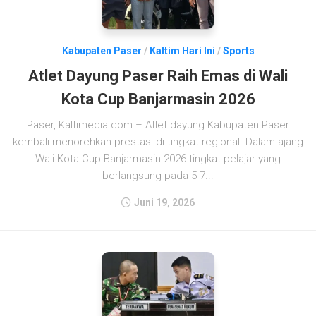
Kabupaten Paser
/
Kaltim Hari Ini
/
Sports
Atlet Dayung Paser Raih Emas di Wali
Kota Cup Banjarmasin 2026
Paser, Kaltimedia.com – Atlet dayung Kabupaten Paser
kembali menorehkan prestasi di tingkat regional. Dalam ajang
Wali Kota Cup Banjarmasin 2026 tingkat pelajar yang
berlangsung pada 5-7...
Juni 19, 2026