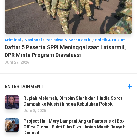
Kriminal
/
Nasional
/
Peristiwa & Serba Serbi
/
Politik & Hukum
Daftar 5 Peserta SPPI Meninggal saat Latsarmil,
DPR Minta Program Dievaluasi
Juni 29, 2026
ENTERTAINMENT
Rupiah Melemah, Bimbim Slank dan Hindia Soroti
Dampak ke Musisi hingga Kebutuhan Pokok
Juni 8, 2026
Project Hail Mery Lampaui Angka Fantastis di Box
Office Global, Bukti Film Fiksi Ilmiah Masih Banyak
Diminati