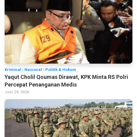
Kriminal
/
Nasional
/
Politik & Hukum
Yaqut Cholil Qoumas Dirawat, KPK Minta RS Polri
Percepat Penanganan Medis
Juni 29, 2026