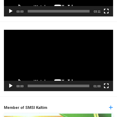
00:00
03:11
Pemutar
Video
00:00
01:00
Member of SMSI Kaltim