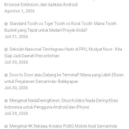
Browser Extension, dan Aplikasi Android
Agustus 1, 2026
Standard Tooth vs Tiger Tooth vs Rock Tooth: Mana Tooth
Bucket yang Tepat untuk Medan Proyek Anda?
Juli 31, 2026
Sekolah Nasional Terintegrasi Hadir di PPU, Mudyat Noor : Kita
Siap Jadi Daerah Percontohan
Juli 30, 2026
Door to Door atau Datang ke Terminal? Mana yang Lebih Efisien
untuk Perjalanan Samarinda–Balikpapan
Juli 30, 2026
Mengenal NadaDeringKeren, Situs Koleksi Nada Dering Khas
Indonesia untuk Pengguna Android dan iPhone
Juli 29, 2026
Mengenal 4K Ndraaa, Kreator PUBG Mobile Asal Samarinda