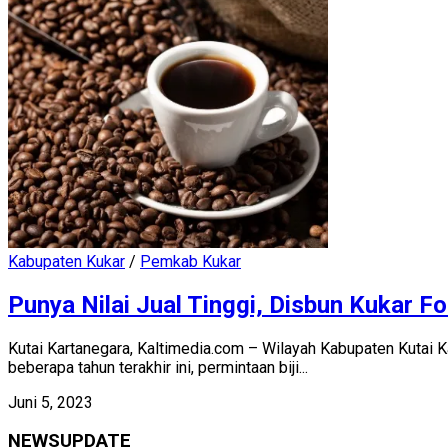
Kabupaten Kukar
/
Pemkab Kukar
Punya Nilai Jual Tinggi, Disbun Kukar
Kutai Kartanegara, Kaltimedia.com – Wilayah Kabupaten Kutai K
beberapa tahun terakhir ini, permintaan biji...
Juni 5, 2023
NEWSUPDATE