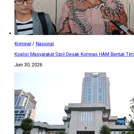
Kriminal
/
Nasional
Koalisi Masyarakat Sipil Desak Komnas HAM Bentuk Tim 
Juni 30, 2026