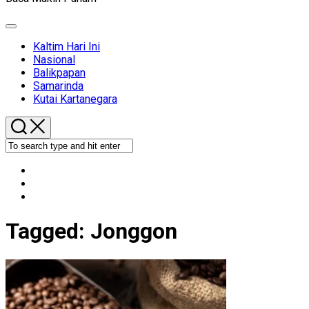
Expand
Menu
Kaltim Hari Ini
Nasional
Balikpapan
Samarinda
Kutai Kartanegara
Tagged:
Jonggon