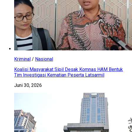
Kriminal
/
Nasional
Koalisi Masyarakat Sipil Desak Komnas HAM Bentuk
Tim Investigasi Kematian Peserta Latsarmil
Juni 30, 2026