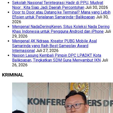
Sekolah Nasional Terintegrasi Hadir di PPU, Mudyat
Noor : Kita Siap Jadi Daerah Percontohan
Juli 30, 2026
Door to Door atau Datang ke Terminal? Mana yang Lebih
Efisien untuk Perjalanan Samarinda–Balikpapan
Juli 30,
2026
Mengenal NadaDeringKeren, Situs Koleksi Nada Dering
Khas Indonesia untuk Pengguna Android dan iPhone
Juli
29, 2026
Mengenal 4K Ndraaa, Kreator PUBG Mobile Asal
Samarinda yang Raih Best Gameplay Award
Internasional
Juli 27, 2026
Nasion Lasung Kembali Pimpin DPC LPADKT Kota
Balikpapan, Tingkatkan SDM Guna Menyambut IKN
Juli
26, 2026
KRIMINAL