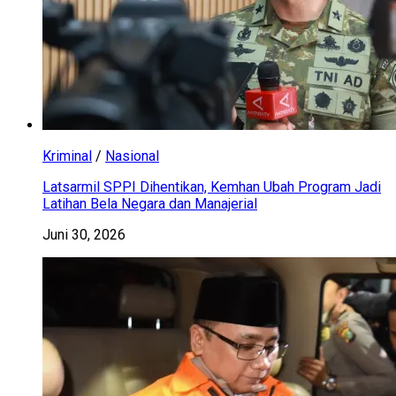
Kriminal
/
Nasional
Latsarmil SPPI Dihentikan, Kemhan Ubah Program Jadi
Latihan Bela Negara dan Manajerial
Juni 30, 2026