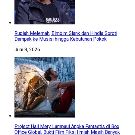
Rupiah Melemah, Bimbim Slank dan Hindia Soroti
Dampak ke Musisi hingga Kebutuhan Pokok
Juni 8, 2026
Project Hail Mery Lampaui Angka Fantastis di Box
Office Global, Bukti Film Fiksi Ilmiah Masih Banyak