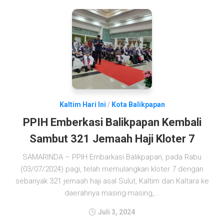
Kaltim Hari Ini
/
Kota Balikpapan
PPIH Emberkasi Balikpapan Kembali
Sambut 321 Jemaah Haji Kloter 7
SAMARINDA – PPIH Embarkasi Balikpapan, pada Rabu
(03/07/2024) pagi, telah memulangkan kloter 7 dengan
sebanyak 321 jemaah haji asal Sulut, Kaltim dan Kaltara ke
daerahnya masing-masing,...
Juli 3, 2024