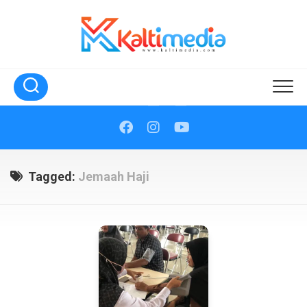
Skip
to
content
Tagged:
Jemaah Haji