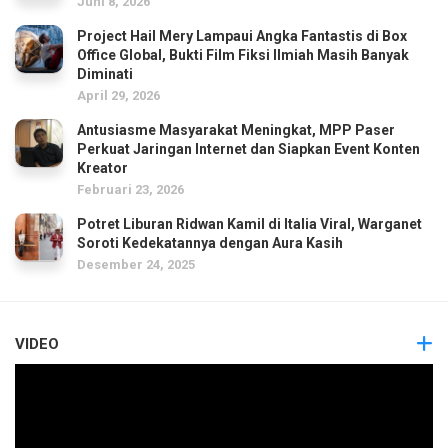
Juni 8, 2026
Project Hail Mery Lampaui Angka Fantastis di Box
Office Global, Bukti Film Fiksi Ilmiah Masih Banyak
Diminati
April 29, 2026
Antusiasme Masyarakat Meningkat, MPP Paser
Perkuat Jaringan Internet dan Siapkan Event Konten
Kreator
Februari 23, 2026
Potret Liburan Ridwan Kamil di Italia Viral, Warganet
Soroti Kedekatannya dengan Aura Kasih
Desember 24, 2025
VIDEO
Pemutar
Video