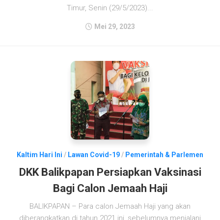
Timur, Senin (29/5/2023)...
Mei 29, 2023
Kaltim Hari Ini
/
Lawan Covid-19
/
Pemerintah & Parlemen
DKK Balikpapan Persiapkan Vaksinasi
Bagi Calon Jemaah Haji
BALIKPAPAN – Para calon Jemaah Haji yang akan
diberangkatkan di tahun 2021 ini, sebelumnya menjalani