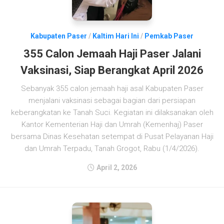
Kabupaten Paser
/
Kaltim Hari Ini
/
Pemkab Paser
355 Calon Jemaah Haji Paser Jalani
Vaksinasi, Siap Berangkat April 2026
Sebanyak 355 calon jemaah haji asal Kabupaten Paser
menjalani vaksinasi sebagai bagian dari persiapan
keberangkatan ke Tanah Suci. Kegiatan ini dilaksanakan oleh
Kantor Kementerian Haji dan Umrah (Kemenhaj) Paser
bersama Dinas Kesehatan setempat di Pusat Pelayanan Haji
dan Umrah Terpadu, Tanah Grogot, Rabu (1/4/2026).
April 2, 2026