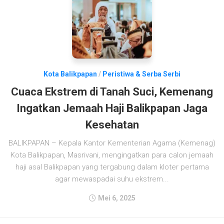
Kota Balikpapan
/
Peristiwa & Serba Serbi
Cuaca Ekstrem di Tanah Suci, Kemenang
Ingatkan Jemaah Haji Balikpapan Jaga
Kesehatan
BALIKPAPAN – Kepala Kantor Kementerian Agama (Kemenag)
Kota Balikpapan, Masrivani, mengingatkan para calon jemaah
haji asal Balikpapan yang tergabung dalam kloter pertama
agar mewaspadai suhu ekstrem...
Mei 6, 2025