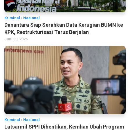
Kriminal
/
Nasional
Danantara Siap Serahkan Data Kerugian BUMN ke
KPK, Restrukturisasi Terus Berjalan
Juni 30, 2026
Kriminal
/
Nasional
Latsarmil SPPI Dihentikan, Kemhan Ubah Program