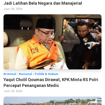
Jadi Latihan Bela Negara dan Manajerial
Juni 30, 2026
Kriminal
/
Nasional
/
Politik & Hukum
Yaqut Cholil Qoumas Dirawat, KPK Minta RS Polri
Percepat Penanganan Medis
Juni 29, 2026