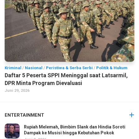
Kriminal
/
Nasional
/
Peristiwa & Serba Serbi
/
Politik & Hukum
Daftar 5 Peserta SPPI Meninggal saat Latsarmil,
DPR Minta Program Dievaluasi
Juni 29, 2026
ENTERTAINMENT
Rupiah Melemah, Bimbim Slank dan Hindia Soroti
Dampak ke Musisi hingga Kebutuhan Pokok