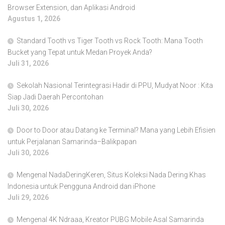
Browser Extension, dan Aplikasi Android
Agustus 1, 2026
Standard Tooth vs Tiger Tooth vs Rock Tooth: Mana Tooth
Bucket yang Tepat untuk Medan Proyek Anda?
Juli 31, 2026
Sekolah Nasional Terintegrasi Hadir di PPU, Mudyat Noor : Kita
Siap Jadi Daerah Percontohan
Juli 30, 2026
Door to Door atau Datang ke Terminal? Mana yang Lebih Efisien
untuk Perjalanan Samarinda–Balikpapan
Juli 30, 2026
Mengenal NadaDeringKeren, Situs Koleksi Nada Dering Khas
Indonesia untuk Pengguna Android dan iPhone
Juli 29, 2026
Mengenal 4K Ndraaa, Kreator PUBG Mobile Asal Samarinda