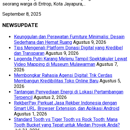
seorang warga di Entrop, Kota Jayapura,...
September 8, 2025
NEWSUPDATE
Keunggulan dan Perawatan Furniture Minimalis: Desain
Sederhana dan Hemat Ruang
Agustus 9, 2026
Tips Mengenali Platform Donasi Digital yang Kredibel
dan Transparan
Agustus 9, 2026
Legenda Putri Karang Melenu Tampil Spektakuler Lewat
Video Mapping di Museum Mulawarman
Agustus 7,
2026
Membongkar Rahasia Agensi Digital: Trik Cerdas
Membangun Kredibilitas Toko Online Baru
Agustus 5,
2026
Tantangan Penyediaan Energi di Lokasi Pertambangan
Terpencil
Agustus 2, 2026
RekberPay Perkuat Jasa Rekber Indonesia dengan
Smart URL, Browser Extension, dan Aplikasi Android
Agustus 1, 2026
Standard Tooth vs Tiger Tooth vs Rock Tooth: Mana
Tooth Bucket yang Tepat untuk Medan Proyek Anda?