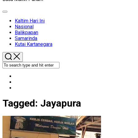
Expand
Menu
Kaltim Hari Ini
Nasional
Balikpapan
Samarinda
Kutai Kartanegara
Tagged:
Jayapura