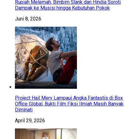
Rupiah Melemah, Bimbim Slank dan Hindia Soroti
Dampak ke Musisi hingga Kebutuhan Pokok
Juni 8, 2026
Project Hail Mery Lampaui Angka Fantastis di Box
Office Global, Bukti Film Fiksi Ilmiah Masih Banyak
Diminati
April 29, 2026