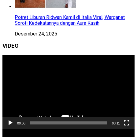
Potret Liburan Ridwan Kamil di Italia Viral, Warganet
Soroti Kedekatannya dengan Aura Kasih
Desember 24, 2025
VIDEO
Pemutar
Video
00:00
03:11
Pemutar