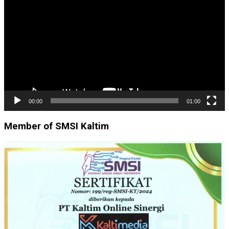
Video
00:00
01:00
Member of SMSI Kaltim