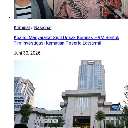
Kriminal
/
Nasional
Koalisi Masyarakat Sipil Desak Komnas HAM Bentuk
Tim Investigasi Kematian Peserta Latsarmil
Juni 30, 2026