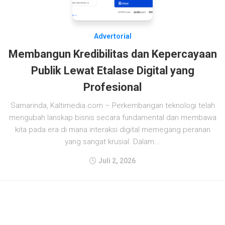
Advertorial
Membangun Kredibilitas dan Kepercayaan
Publik Lewat Etalase Digital yang
Profesional
Samarinda, Kaltimedia.com – Perkembangan teknologi telah
mengubah lanskap bisnis secara fundamental dan membawa
kita pada era di mana interaksi digital memegang peranan
yang sangat krusial. Dalam...
Juli 2, 2026