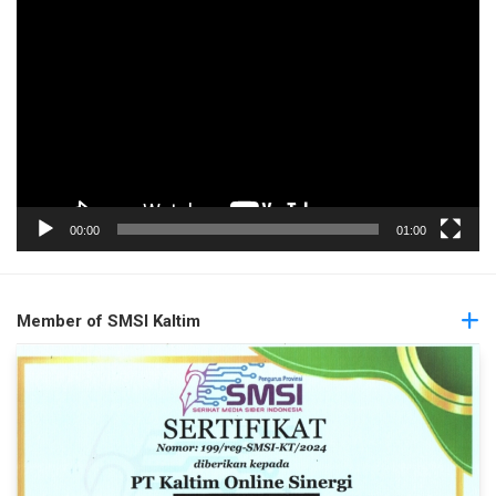
Pemutar
Video
00:00
01:00
Member of SMSI Kaltim