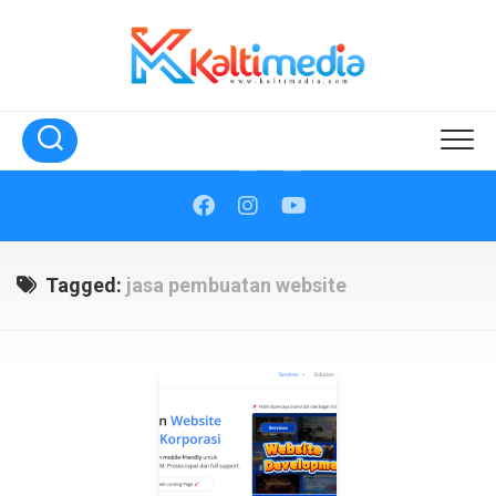
Skip
to
content
Tagged:
jasa pembuatan website