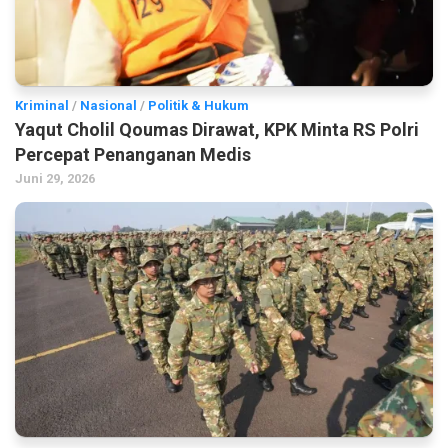
Kriminal
/
Nasional
/
Politik & Hukum
Yaqut Cholil Qoumas Dirawat, KPK Minta RS Polri
Percepat Penanganan Medis
Juni 29, 2026