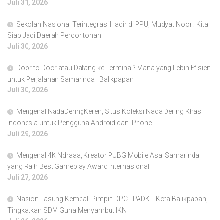
Juli 31, 2026
Sekolah Nasional Terintegrasi Hadir di PPU, Mudyat Noor : Kita
Siap Jadi Daerah Percontohan
Juli 30, 2026
Door to Door atau Datang ke Terminal? Mana yang Lebih Efisien
untuk Perjalanan Samarinda–Balikpapan
Juli 30, 2026
Mengenal NadaDeringKeren, Situs Koleksi Nada Dering Khas
Indonesia untuk Pengguna Android dan iPhone
Juli 29, 2026
Mengenal 4K Ndraaa, Kreator PUBG Mobile Asal Samarinda
yang Raih Best Gameplay Award Internasional
Juli 27, 2026
Nasion Lasung Kembali Pimpin DPC LPADKT Kota Balikpapan,
Tingkatkan SDM Guna Menyambut IKN