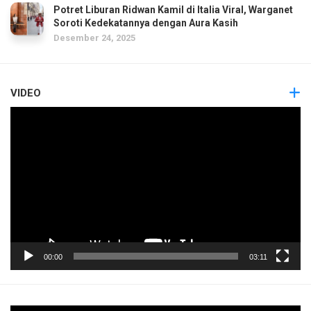
Potret Liburan Ridwan Kamil di Italia Viral, Warganet
Soroti Kedekatannya dengan Aura Kasih
Desember 24, 2025
VIDEO
Pemutar
Video
00:00
03:11