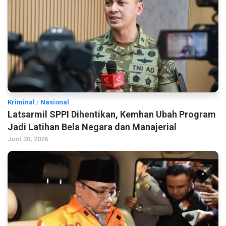
Kriminal
/
Nasional
Latsarmil SPPI Dihentikan, Kemhan Ubah Program
Jadi Latihan Bela Negara dan Manajerial
Juni 30, 2026