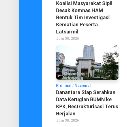
Koalisi Masyarakat Sipil
Desak Komnas HAM
Bentuk Tim Investigasi
Kematian Peserta
Latsarmil
Juni 30, 2026
Kriminal
/
Nasional
Danantara Siap Serahkan
Data Kerugian BUMN ke
KPK, Restrukturisasi Terus
Berjalan
Juni 30, 2026