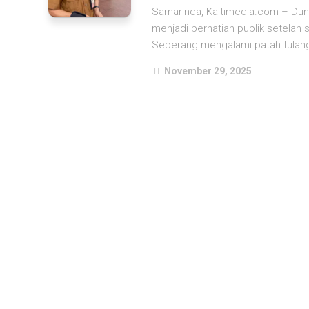
Samarinda, Kaltimedia.com – Duni
menjadi perhatian publik setelah
Seberang mengalami patah tulang 
November 29, 2025