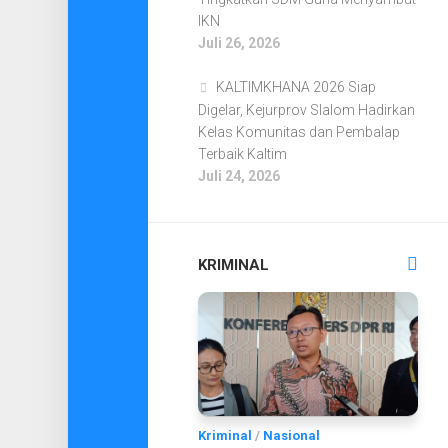
IKN
Juli 26, 2026
KALTIMKHANA 2026 Siap
Digelar, Kejurprov Slalom Hadirkan
Kelas Komunitas dan Pembalap
Terbaik Kaltim
Juli 24, 2026
KRIMINAL
Kriminal
/
Nasional