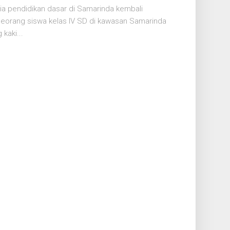
a pendidikan dasar di Samarinda kembali
 seorang siswa kelas IV SD di kawasan Samarinda
kaki...