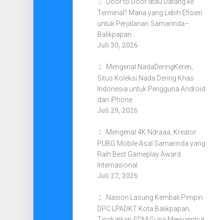
Door to Door atau Datang ke
Terminal? Mana yang Lebih Efisien
untuk Perjalanan Samarinda–
Balikpapan
Juli 30, 2026
Mengenal NadaDeringKeren,
Situs Koleksi Nada Dering Khas
Indonesia untuk Pengguna Android
dan iPhone
Juli 29, 2026
Mengenal 4K Ndraaa, Kreator
PUBG Mobile Asal Samarinda yang
Raih Best Gameplay Award
Internasional
Juli 27, 2026
Nasion Lasung Kembali Pimpin
DPC LPADKT Kota Balikpapan,
Tingkatkan SDM Guna Menyambut