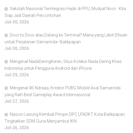
Sekolah Nasional Terintegrasi Hadir di PPU, Mudyat Noor : Kita
Siap Jadi Daerah Percontohan
Juli 30, 2026
Door to Door atau Datang ke Terminal? Mana yang Lebih Efisien
untuk Perjalanan Samarinda–Balikpapan
Juli 30, 2026
Mengenal NadaDeringKeren, Situs Koleksi Nada Dering Khas
Indonesia untuk Pengguna Android dan iPhone
Juli 29, 2026
Mengenal 4K Ndraaa, Kreator PUBG Mobile Asal Samarinda
yang Raih Best Gameplay Award Internasional
Juli 27, 2026
Nasion Lasung Kembali Pimpin DPC LPADKT Kota Balikpapan,
Tingkatkan SDM Guna Menyambut IKN
Juli 26, 2026