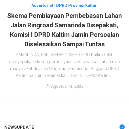
Advertorial
/
DPRD Provinsi Kaltim
Skema Pembiayaan Pembebasan Lahan
Jalan Ringroad Samarinda Disepakati,
Komisi I DPRD Kaltim Jamin Persoalan
Diselesaikan Sampai Tuntas
SAMARINDA, KALTIMEDIA.COM – DPRD Kaltim telah
menyepakati skema pembiayaan pembebasan lahan milik
masyarakat di Jalan Ringroad Samarinda. Anggota DPRD
Kaltim Jahidin menjelaskan, Komisi I DPRD Kaltim...
Agustus 13, 2023
NEWSUPDATE