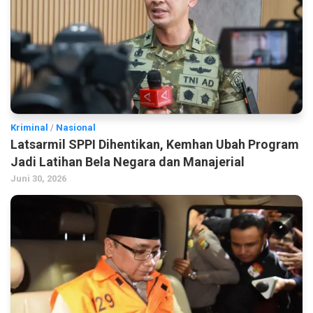
Kriminal
/
Nasional
Latsarmil SPPI Dihentikan, Kemhan Ubah Program
Jadi Latihan Bela Negara dan Manajerial
Juni 30, 2026