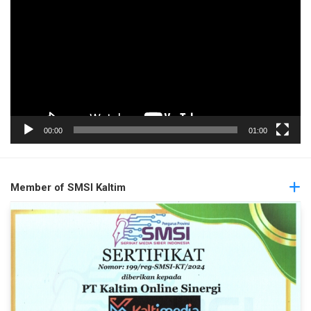
Video
00:00
01:00
Member of SMSI Kaltim