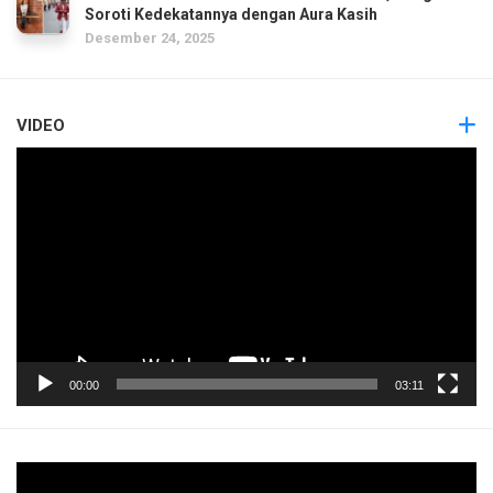
Soroti Kedekatannya dengan Aura Kasih
Desember 24, 2025
VIDEO
Pemutar
Video
00:00
03:11
Pemutar