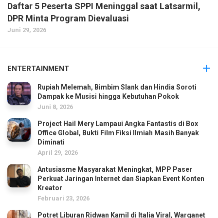
Daftar 5 Peserta SPPI Meninggal saat Latsarmil,
DPR Minta Program Dievaluasi
Juni 29, 2026
ENTERTAINMENT
Rupiah Melemah, Bimbim Slank dan Hindia Soroti
Dampak ke Musisi hingga Kebutuhan Pokok
Juni 8, 2026
Project Hail Mery Lampaui Angka Fantastis di Box
Office Global, Bukti Film Fiksi Ilmiah Masih Banyak
Diminati
April 29, 2026
Antusiasme Masyarakat Meningkat, MPP Paser
Perkuat Jaringan Internet dan Siapkan Event Konten
Kreator
Februari 23, 2026
Potret Liburan Ridwan Kamil di Italia Viral, Warganet