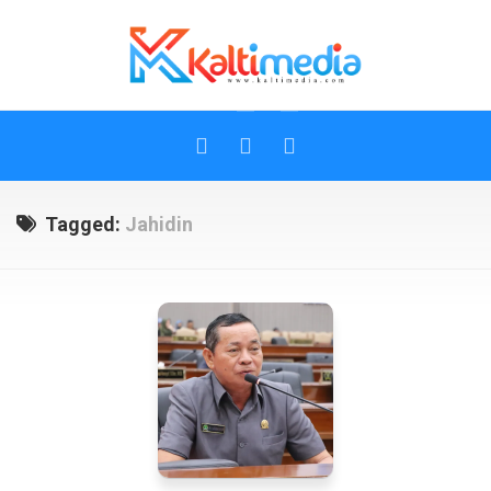
Skip
to
content
Tagged:
Jahidin