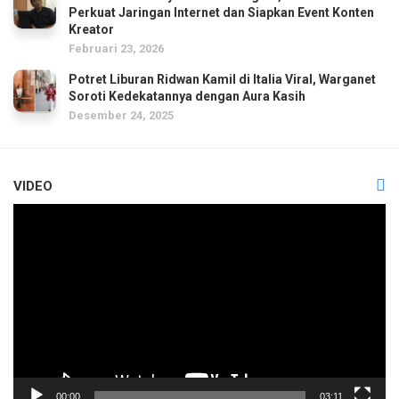
Perkuat Jaringan Internet dan Siapkan Event Konten
Kreator
Februari 23, 2026
Potret Liburan Ridwan Kamil di Italia Viral, Warganet
Soroti Kedekatannya dengan Aura Kasih
Desember 24, 2025
VIDEO
Pemutar
Video
00:00
03:11