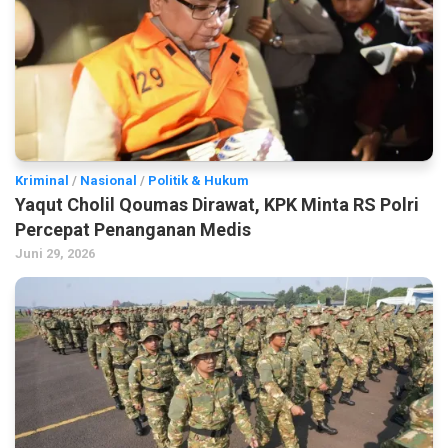
Kriminal
/
Nasional
/
Politik & Hukum
Yaqut Cholil Qoumas Dirawat, KPK Minta RS Polri
Percepat Penanganan Medis
Juni 29, 2026