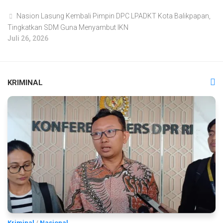
Nasion Lasung Kembali Pimpin DPC LPADKT Kota Balikpapan,
Tingkatkan SDM Guna Menyambut IKN
Juli 26, 2026
KRIMINAL
Kriminal
/
Nasional