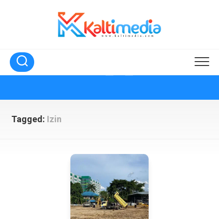
Skip
to
content
Tagged:
Izin