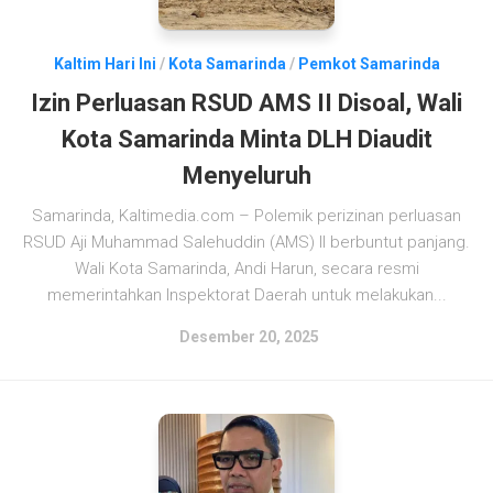
Kaltim Hari Ini
/
Kota Samarinda
/
Pemkot Samarinda
Izin Perluasan RSUD AMS II Disoal, Wali
Kota Samarinda Minta DLH Diaudit
Menyeluruh
Samarinda, Kaltimedia.com – Polemik perizinan perluasan
RSUD Aji Muhammad Salehuddin (AMS) II berbuntut panjang.
Wali Kota Samarinda, Andi Harun, secara resmi
memerintahkan Inspektorat Daerah untuk melakukan...
Desember 20, 2025