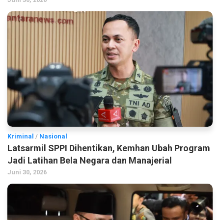
Kriminal
/
Nasional
Latsarmil SPPI Dihentikan, Kemhan Ubah Program
Jadi Latihan Bela Negara dan Manajerial
Juni 30, 2026