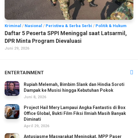
Kriminal
/
Nasional
/
Peristiwa & Serba Serbi
/
Politik & Hukum
Daftar 5 Peserta SPPI Meninggal saat Latsarmil,
DPR Minta Program Dievaluasi
Juni 29, 2026
ENTERTAINMENT
Rupiah Melemah, Bimbim Slank dan Hindia Soroti
Dampak ke Musisi hingga Kebutuhan Pokok
Juni 8, 2026
Project Hail Mery Lampaui Angka Fantastis di Box
Office Global, Bukti Film Fiksi Ilmiah Masih Banyak
Diminati
April 29, 2026
Antusiasme Masyarakat Meningkat, MPP Paser