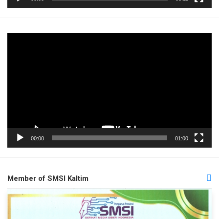
Pemutar
Video
00:00
01:00
Member of SMSI Kaltim