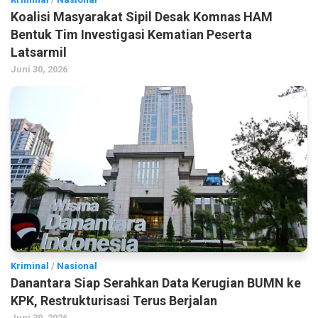
Koalisi Masyarakat Sipil Desak Komnas HAM
Bentuk Tim Investigasi Kematian Peserta
Latsarmil
Juni 30, 2026
Kriminal
/
Nasional
Danantara Siap Serahkan Data Kerugian BUMN ke
KPK, Restrukturisasi Terus Berjalan
Juni 30, 2026