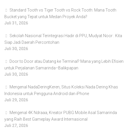
Standard Tooth vs Tiger Tooth vs Rock Tooth: Mana Tooth
Bucket yang Tepat untuk Medan Proyek Anda?
Juli 31, 2026
Sekolah Nasional Terintegrasi Hadir di PPU, Mudyat Noor : Kita
Siap Jadi Daerah Percontohan
Juli 30, 2026
Door to Door atau Datang ke Terminal? Mana yang Lebih Efisien
untuk Perjalanan Samarinda–Balikpapan
Juli 30, 2026
Mengenal NadaDeringKeren, Situs Koleksi Nada Dering Khas
Indonesia untuk Pengguna Android dan iPhone
Juli 29, 2026
Mengenal 4K Ndraaa, Kreator PUBG Mobile Asal Samarinda
yang Raih Best Gameplay Award Internasional
Juli 27, 2026