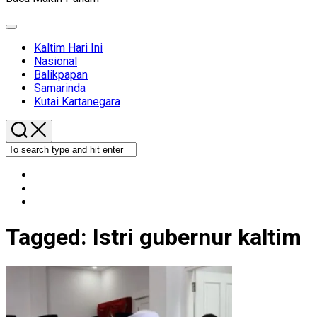
Expand
Menu
Kaltim Hari Ini
Nasional
Balikpapan
Samarinda
Kutai Kartanegara
Tagged:
Istri gubernur kaltim