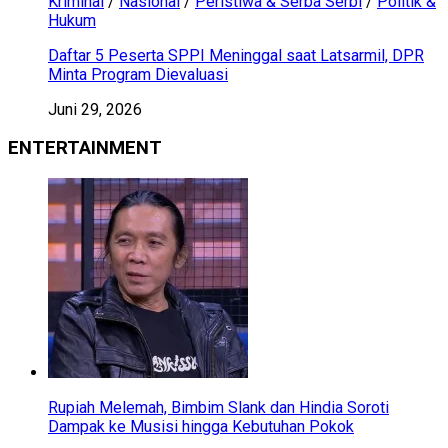
Kriminal
/
Nasional
/
Peristiwa & Serba Serbi
/
Politik &
Hukum
Daftar 5 Peserta SPPI Meninggal saat Latsarmil, DPR
Minta Program Dievaluasi
Juni 29, 2026
ENTERTAINMENT
Rupiah Melemah, Bimbim Slank dan Hindia Soroti
Dampak ke Musisi hingga Kebutuhan Pokok