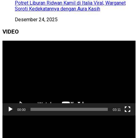
Potret Liburan Ridwan Kamil di Italia Viral, Warganet
Soroti Kedekatannya dengan Aura Kasih
Desember 24, 2025
VIDEO
Pemutar
Video
00:00
03:11
Pemutar
Video