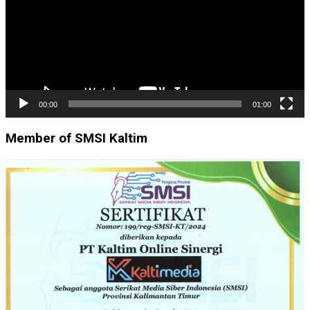
00:00
01:00
Member of SMSI Kaltim