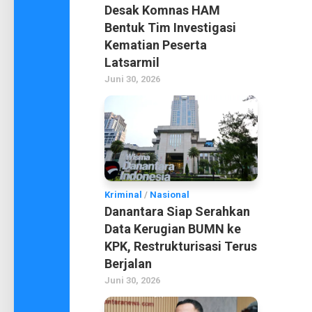
Desak Komnas HAM
Bentuk Tim Investigasi
Kematian Peserta
Latsarmil
Juni 30, 2026
Kriminal
/
Nasional
Danantara Siap Serahkan
Data Kerugian BUMN ke
KPK, Restrukturisasi Terus
Berjalan
Juni 30, 2026