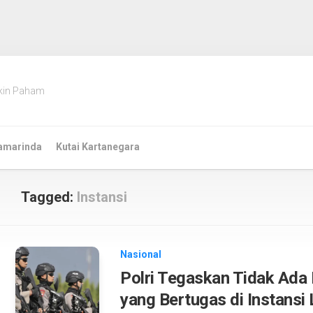
kin Paham
amarinda
Kutai Kartanegara
Tagged:
Instansi
Nasional
Polri Tegaskan Tidak Ada
yang Bertugas di Instansi 