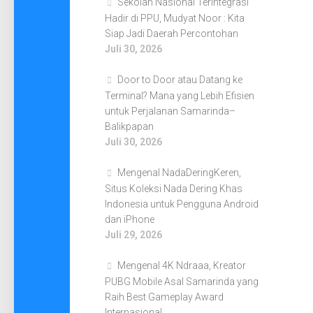
Sekolah Nasional Terintegrasi
Hadir di PPU, Mudyat Noor : Kita
Siap Jadi Daerah Percontohan
Juli 30, 2026
Door to Door atau Datang ke
Terminal? Mana yang Lebih Efisien
untuk Perjalanan Samarinda–
Balikpapan
Juli 30, 2026
Mengenal NadaDeringKeren,
Situs Koleksi Nada Dering Khas
Indonesia untuk Pengguna Android
dan iPhone
Juli 29, 2026
Mengenal 4K Ndraaa, Kreator
PUBG Mobile Asal Samarinda yang
Raih Best Gameplay Award
Internasional