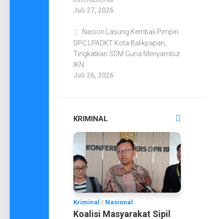
Juli 27, 2026
Nasion Lasung Kembali Pimpin
DPC LPADKT Kota Balikpapan,
Tingkatkan SDM Guna Menyambut
IKN
Juli 26, 2026
KRIMINAL
Kriminal
/
Nasional
Koalisi Masyarakat Sipil