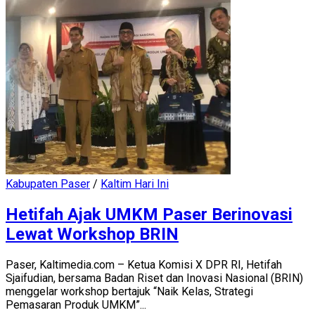
Kabupaten Paser
/
Kaltim Hari Ini
Hetifah Ajak UMKM Paser Berinovasi
Lewat Workshop BRIN
Paser, Kaltimedia.com – Ketua Komisi X DPR RI, Hetifah
Sjaifudian, bersama Badan Riset dan Inovasi Nasional (BRIN)
menggelar workshop bertajuk “Naik Kelas, Strategi
Pemasaran Produk UMKM”...