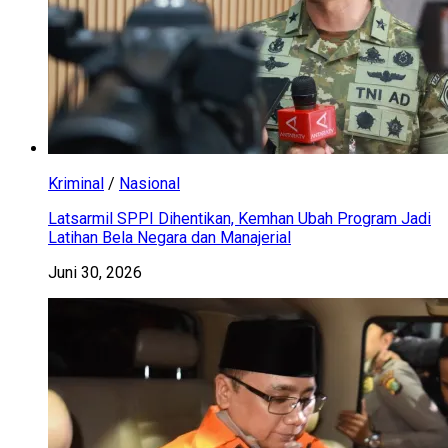
Kriminal
/
Nasional
Latsarmil SPPI Dihentikan, Kemhan Ubah Program Jadi
Latihan Bela Negara dan Manajerial
Juni 30, 2026