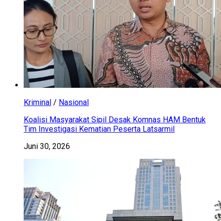
Kriminal
/
Nasional
Koalisi Masyarakat Sipil Desak Komnas HAM Bentuk
Tim Investigasi Kematian Peserta Latsarmil
Juni 30, 2026