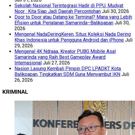
Sekolah Nasional Terintegrasi Hadir di PPU, Mudyat
Noor : Kita Siap Jadi Daerah Percontohan
Juli 30, 2026
Door to Door atau Datang ke Terminal? Mana yang Lebih
Efisien untuk Perjalanan Samarinda–Balikpapan
Juli 30,
2026
Mengenal NadaDeringKeren, Situs Koleksi Nada Dering
Khas Indonesia untuk Pengguna Android dan iPhone
Juli
29, 2026
Mengenal 4K Ndraaa, Kreator PUBG Mobile Asal
Samarinda yang Raih Best Gameplay Award
Internasional
Juli 27, 2026
Nasion Lasung Kembali Pimpin DPC LPADKT Kota
Balikpapan, Tingkatkan SDM Guna Menyambut IKN
Juli
26, 2026
KRIMINAL