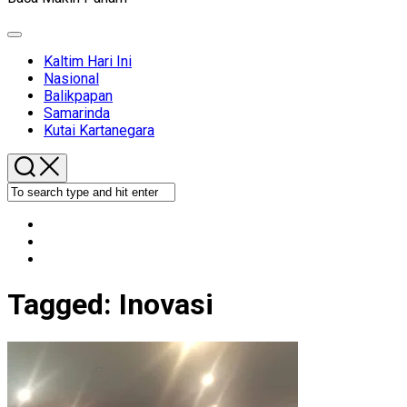
Expand
Menu
Kaltim Hari Ini
Nasional
Balikpapan
Samarinda
Kutai Kartanegara
Tagged:
Inovasi