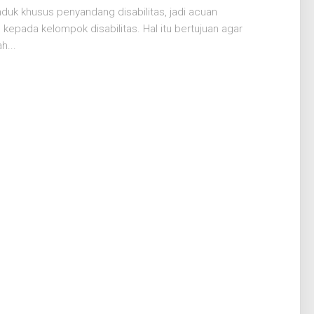
uk khusus penyandang disabilitas, jadi acuan
epada kelompok disabilitas. Hal itu bertujuan agar
h...