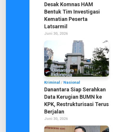
Desak Komnas HAM
Bentuk Tim Investigasi
Kematian Peserta
Latsarmil
Juni 30, 2026
Kriminal
/
Nasional
Danantara Siap Serahkan
Data Kerugian BUMN ke
KPK, Restrukturisasi Terus
Berjalan
Juni 30, 2026