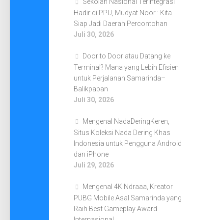
Sekolah Nasional Terintegrasi
Hadir di PPU, Mudyat Noor : Kita
Siap Jadi Daerah Percontohan
Juli 30, 2026
Door to Door atau Datang ke
Terminal? Mana yang Lebih Efisien
untuk Perjalanan Samarinda–
Balikpapan
Juli 30, 2026
Mengenal NadaDeringKeren,
Situs Koleksi Nada Dering Khas
Indonesia untuk Pengguna Android
dan iPhone
Juli 29, 2026
Mengenal 4K Ndraaa, Kreator
PUBG Mobile Asal Samarinda yang
Raih Best Gameplay Award
Internasional