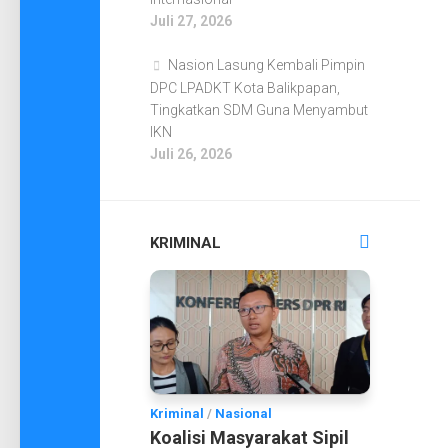
Juli 27, 2026
Nasion Lasung Kembali Pimpin
DPC LPADKT Kota Balikpapan,
Tingkatkan SDM Guna Menyambut
IKN
Juli 26, 2026
KRIMINAL
Kriminal
/
Nasional
Koalisi Masyarakat Sipil