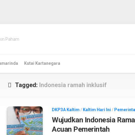
kin Paham
amarinda
Kutai Kartanegara
Tagged:
Indonesia ramah inklusif
DKP3A Kaltim
/
Kaltim Hari Ini
/
Pemerinta
Wujudkan Indonesia Ramah
Acuan Pemerintah