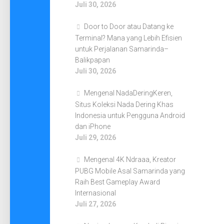
Juli 30, 2026
Door to Door atau Datang ke
Terminal? Mana yang Lebih Efisien
untuk Perjalanan Samarinda–
Balikpapan
Juli 30, 2026
Mengenal NadaDeringKeren,
Situs Koleksi Nada Dering Khas
Indonesia untuk Pengguna Android
dan iPhone
Juli 29, 2026
Mengenal 4K Ndraaa, Kreator
PUBG Mobile Asal Samarinda yang
Raih Best Gameplay Award
Internasional
Juli 27, 2026