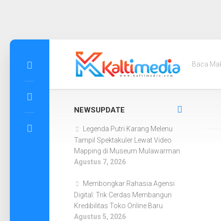
Skip
to
Baca Ma
content
NEWSUPDATE
Legenda Putri Karang Melenu
Tampil Spektakuler Lewat Video
Mapping di Museum Mulawarman
Agustus 7, 2026
Membongkar Rahasia Agensi
Digital: Trik Cerdas Membangun
Kredibilitas Toko Online Baru
Agustus 5, 2026