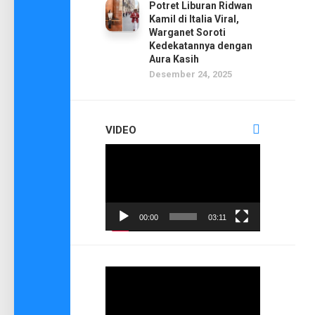
Potret Liburan Ridwan
Kamil di Italia Viral,
Warganet Soroti
Kedekatannya dengan
Aura Kasih
Desember 24, 2025
VIDEO
Pemutar
Video
00:00
03:11
Pemutar
Video