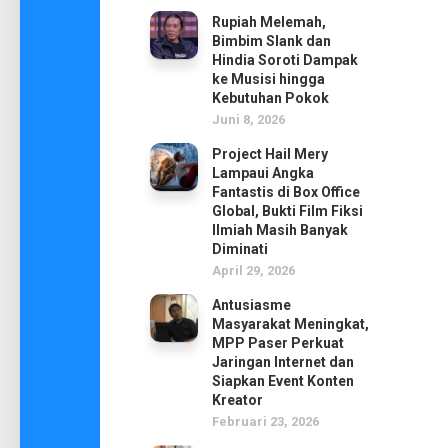
Rupiah Melemah,
Bimbim Slank dan
Hindia Soroti Dampak
ke Musisi hingga
Kebutuhan Pokok
Juni 8, 2026
Project Hail Mery
Lampaui Angka
Fantastis di Box Office
Global, Bukti Film Fiksi
Ilmiah Masih Banyak
Diminati
April 29, 2026
Antusiasme
Masyarakat Meningkat,
MPP Paser Perkuat
Jaringan Internet dan
Siapkan Event Konten
Kreator
Februari 23, 2026