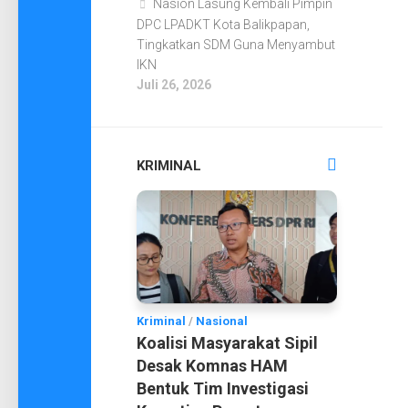
Nasion Lasung Kembali Pimpin
DPC LPADKT Kota Balikpapan,
Tingkatkan SDM Guna Menyambut
IKN
Juli 26, 2026
KRIMINAL
Kriminal
/
Nasional
Koalisi Masyarakat Sipil
Desak Komnas HAM
Bentuk Tim Investigasi