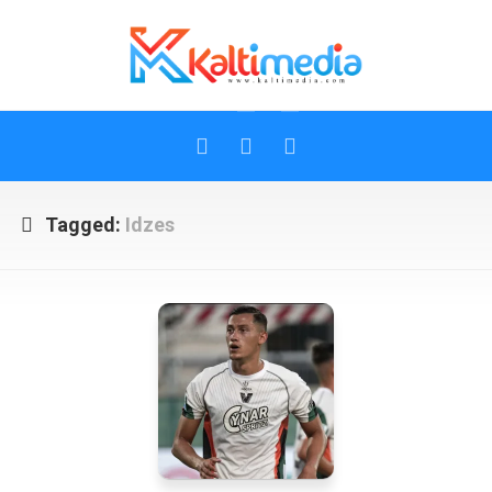
Skip
to
content
Tagged:
Idzes