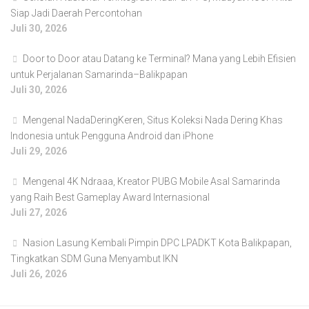
Siap Jadi Daerah Percontohan
Juli 30, 2026
Door to Door atau Datang ke Terminal? Mana yang Lebih Efisien
untuk Perjalanan Samarinda–Balikpapan
Juli 30, 2026
Mengenal NadaDeringKeren, Situs Koleksi Nada Dering Khas
Indonesia untuk Pengguna Android dan iPhone
Juli 29, 2026
Mengenal 4K Ndraaa, Kreator PUBG Mobile Asal Samarinda
yang Raih Best Gameplay Award Internasional
Juli 27, 2026
Nasion Lasung Kembali Pimpin DPC LPADKT Kota Balikpapan,
Tingkatkan SDM Guna Menyambut IKN
Juli 26, 2026