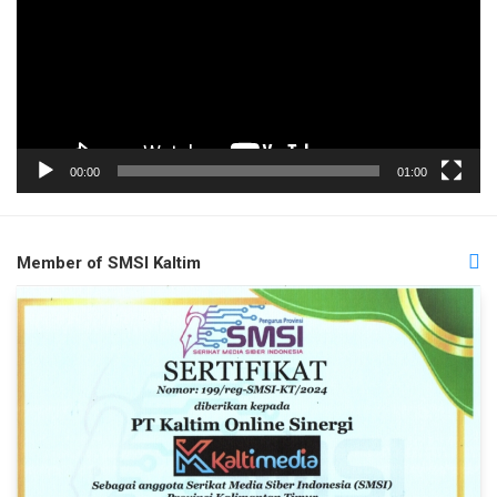
00:00
01:00
Member of SMSI Kaltim