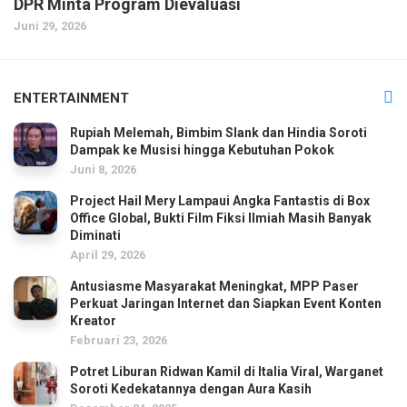
DPR Minta Program Dievaluasi
Juni 29, 2026
ENTERTAINMENT
Rupiah Melemah, Bimbim Slank dan Hindia Soroti
Dampak ke Musisi hingga Kebutuhan Pokok
Juni 8, 2026
Project Hail Mery Lampaui Angka Fantastis di Box
Office Global, Bukti Film Fiksi Ilmiah Masih Banyak
Diminati
April 29, 2026
Antusiasme Masyarakat Meningkat, MPP Paser
Perkuat Jaringan Internet dan Siapkan Event Konten
Kreator
Februari 23, 2026
Potret Liburan Ridwan Kamil di Italia Viral, Warganet
Soroti Kedekatannya dengan Aura Kasih