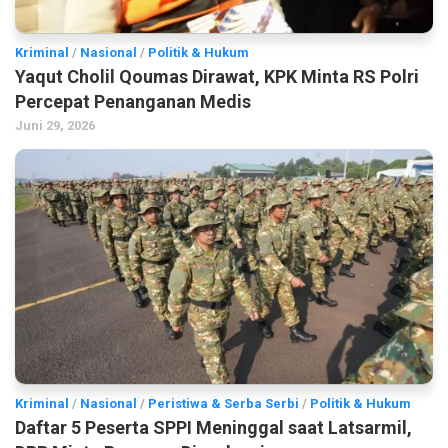
Kriminal
/
Nasional
/
Politik & Hukum
Yaqut Cholil Qoumas Dirawat, KPK Minta RS Polri
Percepat Penanganan Medis
Juni 29, 2026
Kriminal
/
Nasional
/
Peristiwa & Serba Serbi
/
Politik & Hukum
Daftar 5 Peserta SPPI Meninggal saat Latsarmil,