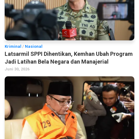
Kriminal
/
Nasional
Latsarmil SPPI Dihentikan, Kemhan Ubah Program
Jadi Latihan Bela Negara dan Manajerial
Juni 30, 2026