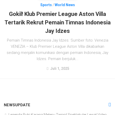
Sports
/
World News
Gokil! Klub Premier League Aston Villa
Tertarik Rekrut Pemain Timnas Indonesia
Jay Idzes
Pemain Timnas Indonesia Jay Idzes. Sumber foto: Venezia
VENEZIA – Klub Premier League Aston Villa dikabarkan
sedang menjalin komunikasi dengan pemain Indonesia, Jay
Idzes. Pemain berjuluk...
Juli 1, 2025
NEWSUPDATE
Legenda Putri Karang Melenu Tampil Spektakuler Lewat Video