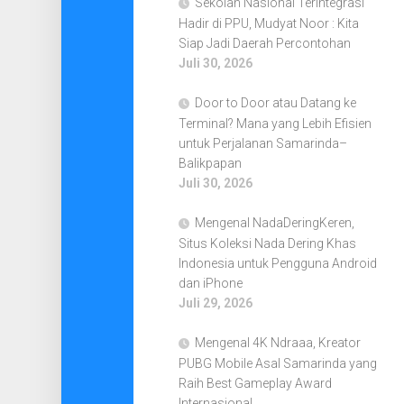
Sekolah Nasional Terintegrasi
Hadir di PPU, Mudyat Noor : Kita
Siap Jadi Daerah Percontohan
Juli 30, 2026
Door to Door atau Datang ke
Terminal? Mana yang Lebih Efisien
untuk Perjalanan Samarinda–
Balikpapan
Juli 30, 2026
Mengenal NadaDeringKeren,
Situs Koleksi Nada Dering Khas
Indonesia untuk Pengguna Android
dan iPhone
Juli 29, 2026
Mengenal 4K Ndraaa, Kreator
PUBG Mobile Asal Samarinda yang
Raih Best Gameplay Award
Internasional