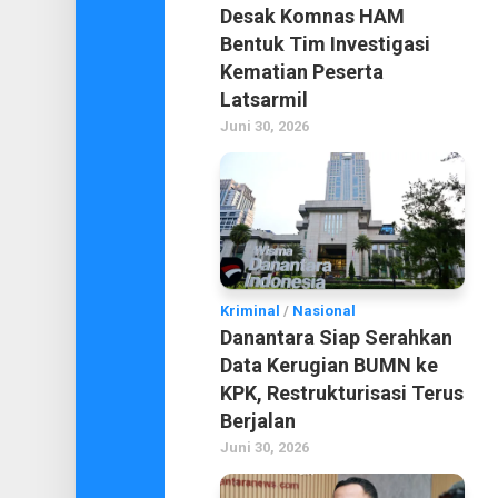
Desak Komnas HAM
Bentuk Tim Investigasi
Kematian Peserta
Latsarmil
Juni 30, 2026
Kriminal
/
Nasional
Danantara Siap Serahkan
Data Kerugian BUMN ke
KPK, Restrukturisasi Terus
Berjalan
Juni 30, 2026