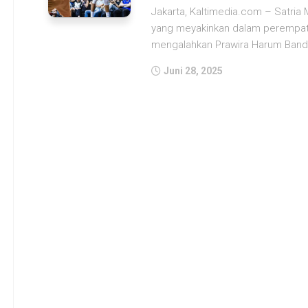
Jakarta, Kaltimedia.com – Satria
yang meyakinkan dalam perempat 
mengalahkan Prawira Harum Band
Juni 28, 2025