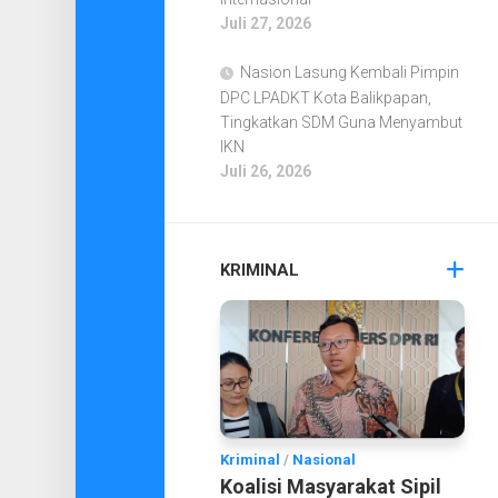
Juli 27, 2026
Nasion Lasung Kembali Pimpin
DPC LPADKT Kota Balikpapan,
Tingkatkan SDM Guna Menyambut
IKN
Juli 26, 2026
KRIMINAL
Kriminal
/
Nasional
Koalisi Masyarakat Sipil