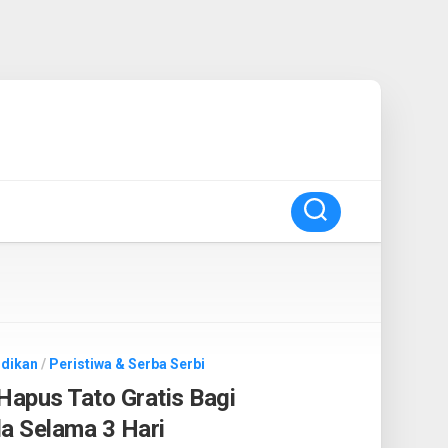
idikan
/
Peristiwa & Serba Serbi
Hapus Tato Gratis Bagi
a Selama 3 Hari