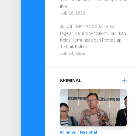
IKN
Juli 26, 2026
KALTIMKHANA 2026 Siap
Digelar, Kejurprov Slalom Hadirkan
Kelas Komunitas dan Pembalap
Terbaik Kaltim
Juli 24, 2026
KRIMINAL
Kriminal
/
Nasional