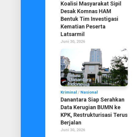
Koalisi Masyarakat Sipil
Desak Komnas HAM
Bentuk Tim Investigasi
Kematian Peserta
Latsarmil
Juni 30, 2026
Kriminal
/
Nasional
Danantara Siap Serahkan
Data Kerugian BUMN ke
KPK, Restrukturisasi Terus
Berjalan
Juni 30, 2026