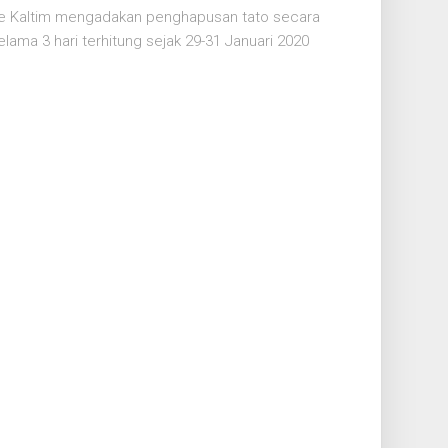
e Kaltim mengadakan penghapusan tato secara
ama 3 hari terhitung sejak 29-31 Januari 2020