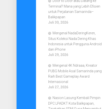
Door to Door atau Datang ke
Terminal? Mana yang Lebih Efisien
untuk Perjalanan Samarinda–
Balikpapan
Juli 30, 2026
Mengenal NadaDeringKeren,
Situs Koleksi Nada Dering Khas
Indonesia untuk Pengguna Android
dan iPhone
Juli 29, 2026
Mengenal 4K Ndraaa, Kreator
PUBG Mobile Asal Samarinda yang
Raih Best Gameplay Award
Internasional
Juli 27, 2026
Nasion Lasung Kembali Pimpin
DPC LPADKT Kota Balikpapan,
Tingkatkan SDM Guna Menyambut