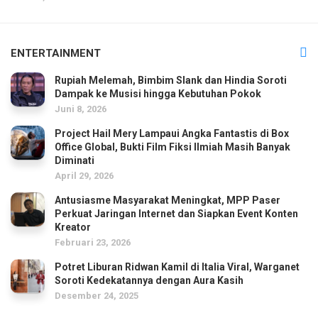
ENTERTAINMENT
Rupiah Melemah, Bimbim Slank dan Hindia Soroti
Dampak ke Musisi hingga Kebutuhan Pokok
Juni 8, 2026
Project Hail Mery Lampaui Angka Fantastis di Box
Office Global, Bukti Film Fiksi Ilmiah Masih Banyak
Diminati
April 29, 2026
Antusiasme Masyarakat Meningkat, MPP Paser
Perkuat Jaringan Internet dan Siapkan Event Konten
Kreator
Februari 23, 2026
Potret Liburan Ridwan Kamil di Italia Viral, Warganet
Soroti Kedekatannya dengan Aura Kasih
Desember 24, 2025