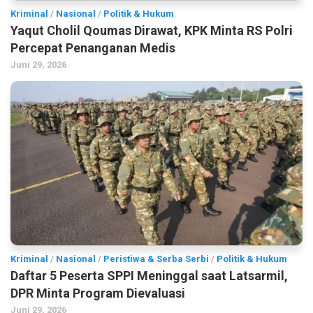
Kriminal
/
Nasional
/
Politik & Hukum
Yaqut Cholil Qoumas Dirawat, KPK Minta RS Polri
Percepat Penanganan Medis
Juni 29, 2026
Kriminal
/
Nasional
/
Peristiwa & Serba Serbi
/
Politik & Hukum
Daftar 5 Peserta SPPI Meninggal saat Latsarmil,
DPR Minta Program Dievaluasi
Juni 29, 2026