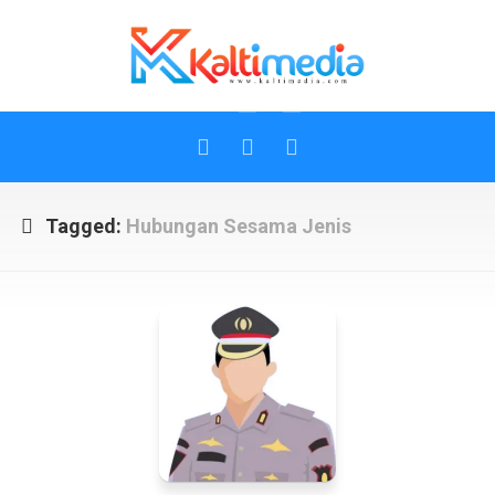
Skip
to
content
Tagged:
Hubungan Sesama Jenis