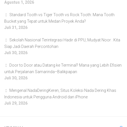
Agustus 1, 2026
Standard Tooth vs Tiger Tooth vs Rock Tooth: Mana Tooth
Bucket yang Tepat untuk Medan Proyek Anda?
Juli 31, 2026
Sekolah Nasional Terintegrasi Hadir di PPU, Mudyat Noor : Kita
Siap Jadi Daerah Percontohan
Juli 30, 2026
Door to Door atau Datang ke Terminal? Mana yang Lebih Efisien
untuk Perjalanan Samarinda–Balikpapan
Juli 30, 2026
Mengenal NadaDeringKeren, Situs Koleksi Nada Dering Khas
Indonesia untuk Pengguna Android dan iPhone
Juli 29, 2026