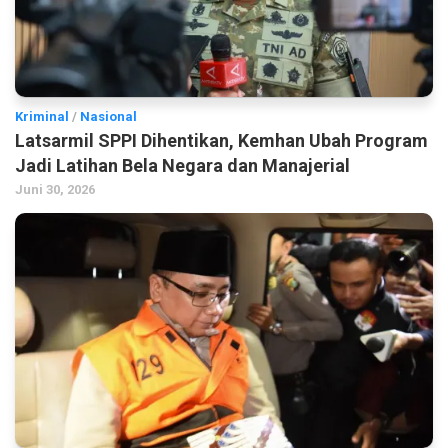
Kriminal
/
Nasional
Latsarmil SPPI Dihentikan, Kemhan Ubah Program
Jadi Latihan Bela Negara dan Manajerial
Juni 30, 2026