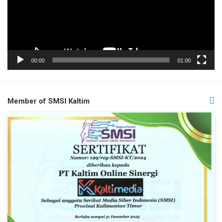
00:00
01:00
Member of SMSI Kaltim