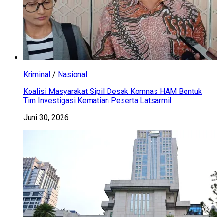
Kriminal
/
Nasional
Koalisi Masyarakat Sipil Desak Komnas HAM Bentuk
Tim Investigasi Kematian Peserta Latsarmil
Juni 30, 2026