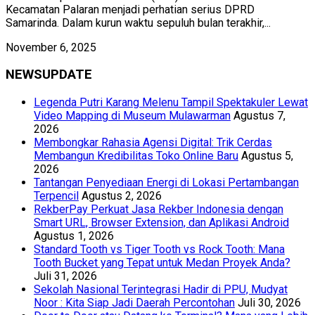
Kecamatan Palaran menjadi perhatian serius DPRD
Samarinda. Dalam kurun waktu sepuluh bulan terakhir,...
November 6, 2025
NEWSUPDATE
Legenda Putri Karang Melenu Tampil Spektakuler Lewat
Video Mapping di Museum Mulawarman
Agustus 7,
2026
Membongkar Rahasia Agensi Digital: Trik Cerdas
Membangun Kredibilitas Toko Online Baru
Agustus 5,
2026
Tantangan Penyediaan Energi di Lokasi Pertambangan
Terpencil
Agustus 2, 2026
RekberPay Perkuat Jasa Rekber Indonesia dengan
Smart URL, Browser Extension, dan Aplikasi Android
Agustus 1, 2026
Standard Tooth vs Tiger Tooth vs Rock Tooth: Mana
Tooth Bucket yang Tepat untuk Medan Proyek Anda?
Juli 31, 2026
Sekolah Nasional Terintegrasi Hadir di PPU, Mudyat
Noor : Kita Siap Jadi Daerah Percontohan
Juli 30, 2026