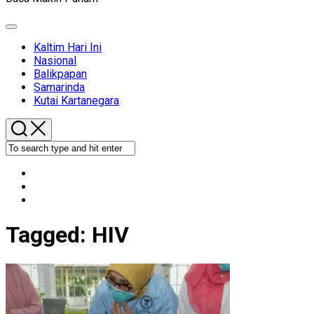
Expand
Menu
Kaltim Hari Ini
Nasional
Balikpapan
Samarinda
Kutai Kartanegara
Tagged:
HIV