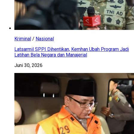
Kriminal
/
Nasional
Latsarmil SPPI Dihentikan, Kemhan Ubah Program Jadi
Latihan Bela Negara dan Manajerial
Juni 30, 2026