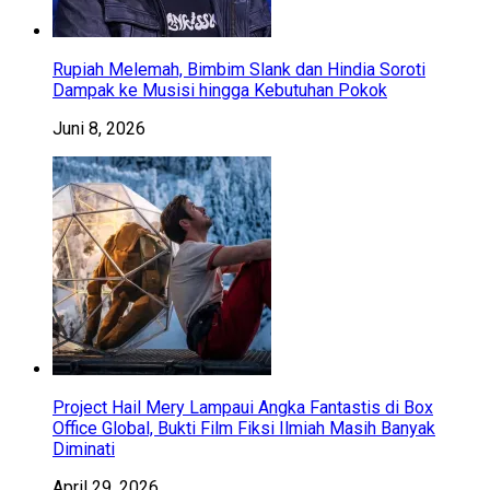
Rupiah Melemah, Bimbim Slank dan Hindia Soroti
Dampak ke Musisi hingga Kebutuhan Pokok
Juni 8, 2026
Project Hail Mery Lampaui Angka Fantastis di Box
Office Global, Bukti Film Fiksi Ilmiah Masih Banyak
Diminati
April 29, 2026