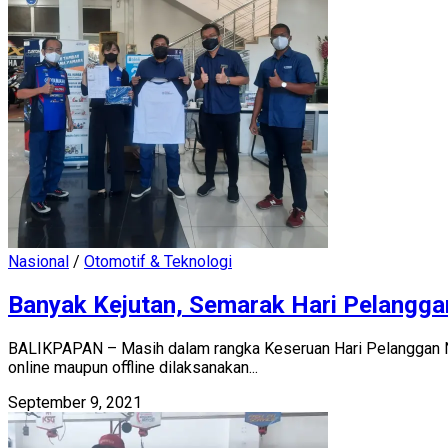
Nasional
/
Otomotif & Teknologi
Banyak Kejutan, Semarak Hari Pelangg
BALIKPAPAN – Masih dalam rangka Keseruan Hari Pelanggan Nas
online maupun offline dilaksanakan...
September 9, 2021