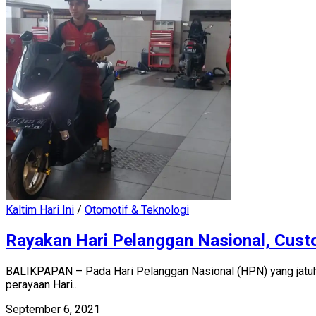
Kaltim Hari Ini
/
Otomotif & Teknologi
Rayakan Hari Pelanggan Nasional, Cus
BALIKPAPAN – Pada Hari Pelanggan Nasional (HPN) yang jatuh 
perayaan Hari...
September 6, 2021