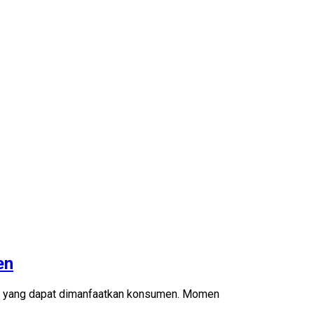
en
k yang dapat dimanfaatkan konsumen. Momen