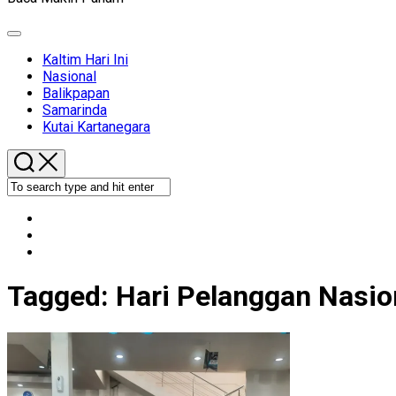
Expand
Menu
Kaltim Hari Ini
Nasional
Balikpapan
Samarinda
Kutai Kartanegara
Tagged:
Hari Pelanggan Nasio