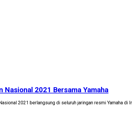
an Nasional 2021 Bersama Yamaha
ional 2021 berlangsung di seluruh jaringan resmi Yamaha di I