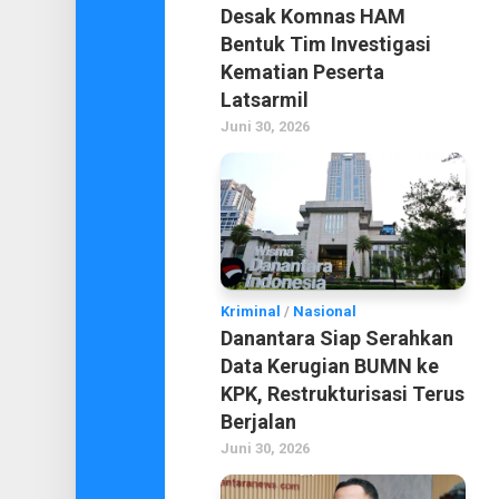
Desak Komnas HAM
Bentuk Tim Investigasi
Kematian Peserta
Latsarmil
Juni 30, 2026
Kriminal
/
Nasional
Danantara Siap Serahkan
Data Kerugian BUMN ke
KPK, Restrukturisasi Terus
Berjalan
Juni 30, 2026