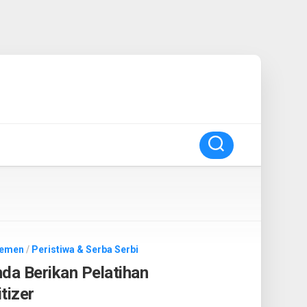
lemen
/
Peristiwa & Serba Serbi
da Berikan Pelatihan
tizer