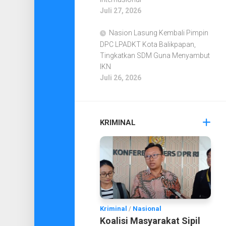
Juli 27, 2026
Nasion Lasung Kembali Pimpin
DPC LPADKT Kota Balikpapan,
Tingkatkan SDM Guna Menyambut
IKN
Juli 26, 2026
KRIMINAL
Kriminal
/
Nasional
Koalisi Masyarakat Sipil