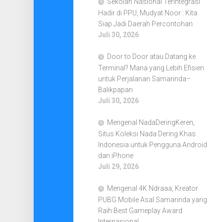
Sekolah Nasional Terintegrasi
Hadir di PPU, Mudyat Noor : Kita
Siap Jadi Daerah Percontohan
Juli 30, 2026
Door to Door atau Datang ke
Terminal? Mana yang Lebih Efisien
untuk Perjalanan Samarinda–
Balikpapan
Juli 30, 2026
Mengenal NadaDeringKeren,
Situs Koleksi Nada Dering Khas
Indonesia untuk Pengguna Android
dan iPhone
Juli 29, 2026
Mengenal 4K Ndraaa, Kreator
PUBG Mobile Asal Samarinda yang
Raih Best Gameplay Award
Internasional