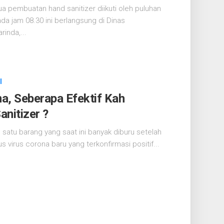
 pembuatan hand sanitizer diikuti oleh puluhan
da jam 08.30 ini berlangsung di Dinas
rinda,...
l
na, Seberapa Efektif Kah
nitizer ?
h satu barang yang saat ini banyak diburu setelah
s virus corona baru yang terkonfirmasi positif...