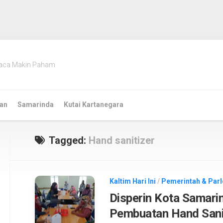
aca Makin Paham
an
Samarinda
Kutai Kartanegara
Tagged:
Hand sanitizer
Kaltim Hari Ini
/
Pemerintah & Par
Disperin Kota Samarin
Pembuatan Hand Sani