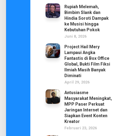
Rupiah Melemah,
Bimbim Slank dan
Hindia Soroti Dampak
ke Musisi hingga
Kebutuhan Pokok
Juni 8, 2026
Project Hail Mery
Lampaui Angka
Fantastis di Box Office
Global, Bukti Film Fiksi
Ilmiah Masih Banyak
Diminati
April 29, 2026
Antusiasme
Masyarakat Meningkat,
MPP Paser Perkuat
Jaringan Internet dan
Siapkan Event Konten
Kreator
Februari 23, 2026