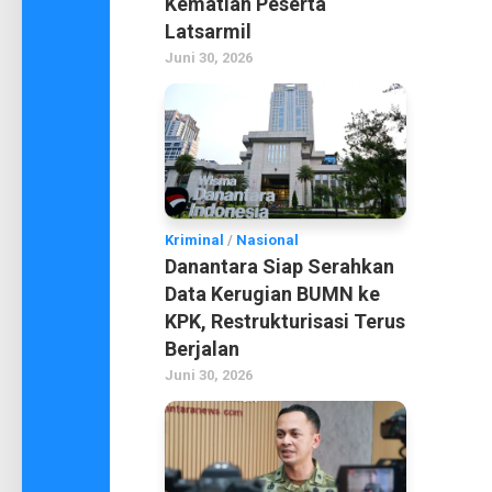
Kematian Peserta
Latsarmil
Juni 30, 2026
Kriminal
/
Nasional
Danantara Siap Serahkan
Data Kerugian BUMN ke
KPK, Restrukturisasi Terus
Berjalan
Juni 30, 2026