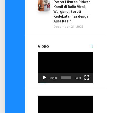
Potret Liburan Ridwan
Kamil di Italia Viral,
Warganet Soroti
Kedekatannya dengan
Aura Kasih
Desember 24, 2025
VIDEO
Pemutar
Video
00:00
03:11
Pemutar
Video