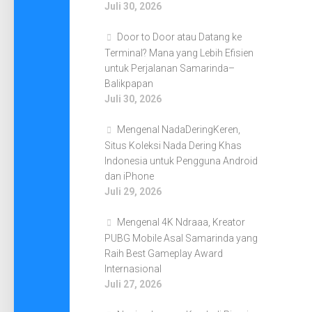
Juli 30, 2026
Door to Door atau Datang ke
Terminal? Mana yang Lebih Efisien
untuk Perjalanan Samarinda–
Balikpapan
Juli 30, 2026
Mengenal NadaDeringKeren,
Situs Koleksi Nada Dering Khas
Indonesia untuk Pengguna Android
dan iPhone
Juli 29, 2026
Mengenal 4K Ndraaa, Kreator
PUBG Mobile Asal Samarinda yang
Raih Best Gameplay Award
Internasional
Juli 27, 2026