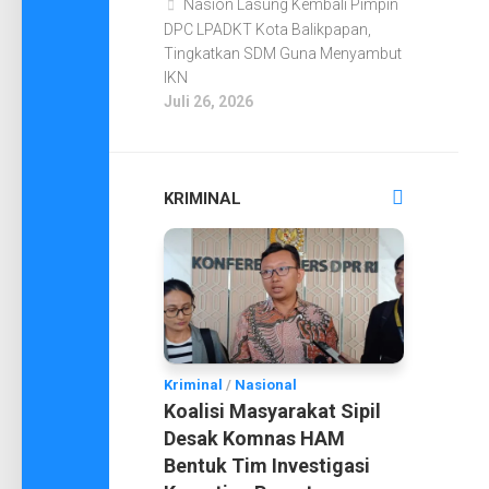
Nasion Lasung Kembali Pimpin
DPC LPADKT Kota Balikpapan,
Tingkatkan SDM Guna Menyambut
IKN
Juli 26, 2026
KRIMINAL
Kriminal
/
Nasional
Koalisi Masyarakat Sipil
Desak Komnas HAM
Bentuk Tim Investigasi