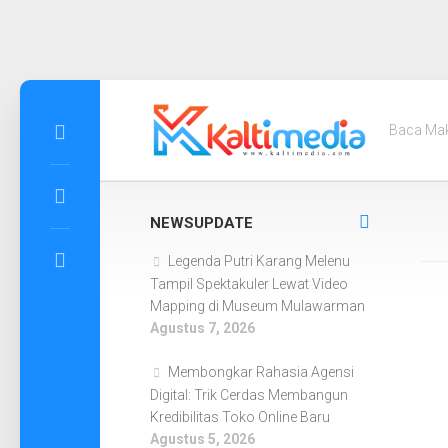
Skip
to
Baca Ma
content
NEWSUPDATE
Legenda Putri Karang Melenu
Tampil Spektakuler Lewat Video
Mapping di Museum Mulawarman
Agustus 7, 2026
Membongkar Rahasia Agensi
Digital: Trik Cerdas Membangun
Kredibilitas Toko Online Baru
Agustus 5, 2026