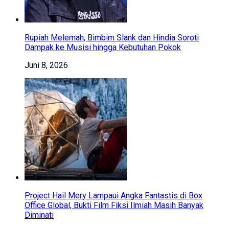
Rupiah Melemah, Bimbim Slank dan Hindia Soroti
Dampak ke Musisi hingga Kebutuhan Pokok
Juni 8, 2026
Project Hail Mery Lampaui Angka Fantastis di Box
Office Global, Bukti Film Fiksi Ilmiah Masih Banyak
Diminati