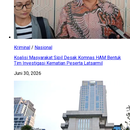
Kriminal
/
Nasional
Koalisi Masyarakat Sipil Desak Komnas HAM Bentuk
Tim Investigasi Kematian Peserta Latsarmil
Juni 30, 2026