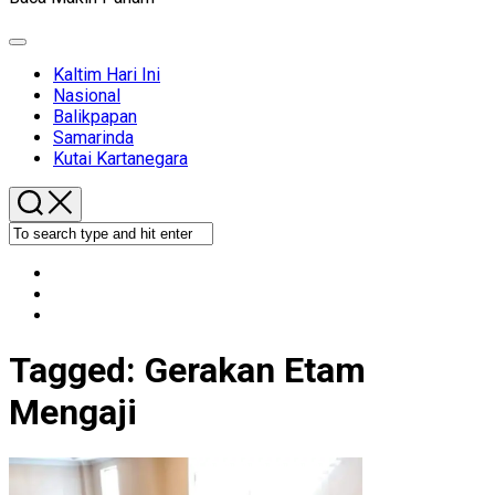
Expand
Menu
Kaltim Hari Ini
Nasional
Balikpapan
Samarinda
Kutai Kartanegara
Tagged:
Gerakan Etam
Mengaji