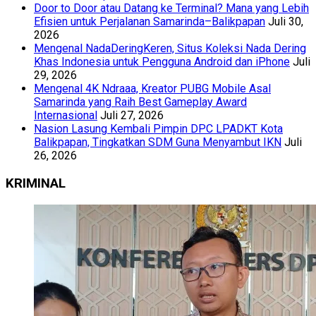
Door to Door atau Datang ke Terminal? Mana yang Lebih
Efisien untuk Perjalanan Samarinda–Balikpapan
Juli 30,
2026
Mengenal NadaDeringKeren, Situs Koleksi Nada Dering
Khas Indonesia untuk Pengguna Android dan iPhone
Juli
29, 2026
Mengenal 4K Ndraaa, Kreator PUBG Mobile Asal
Samarinda yang Raih Best Gameplay Award
Internasional
Juli 27, 2026
Nasion Lasung Kembali Pimpin DPC LPADKT Kota
Balikpapan, Tingkatkan SDM Guna Menyambut IKN
Juli
26, 2026
KRIMINAL