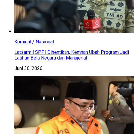
Kriminal
/
Nasional
Latsarmil SPPI Dihentikan, Kemhan Ubah Program Jadi
Latihan Bela Negara dan Manajerial
Juni 30, 2026