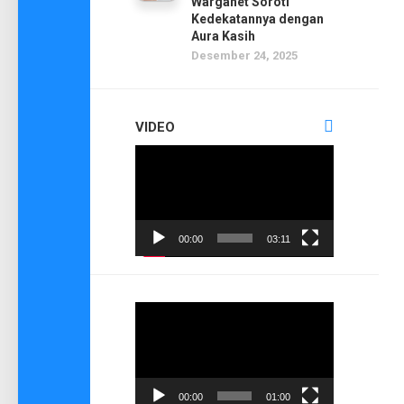
Warganet Soroti
Kedekatannya dengan
Aura Kasih
Desember 24, 2025
VIDEO
Pemutar
Video
00:00
03:11
Pemutar
Video
00:00
01:00