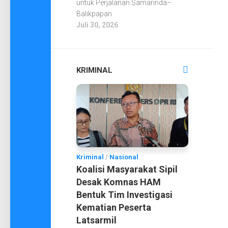
untuk Perjalanan Samarinda–
Balikpapan
Juli 30, 2026
KRIMINAL
Kriminal
/
Nasional
Koalisi Masyarakat Sipil
Desak Komnas HAM
Bentuk Tim Investigasi
Kematian Peserta
Latsarmil