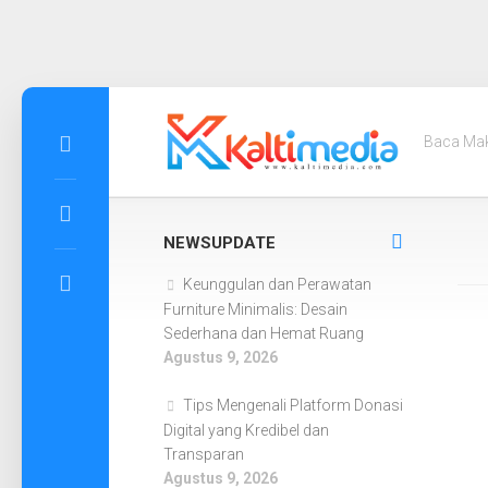
Skip
to
Baca Ma
content
NEWSUPDATE
Keunggulan dan Perawatan
Furniture Minimalis: Desain
Sederhana dan Hemat Ruang
Agustus 9, 2026
Tips Mengenali Platform Donasi
Digital yang Kredibel dan
Transparan
Agustus 9, 2026