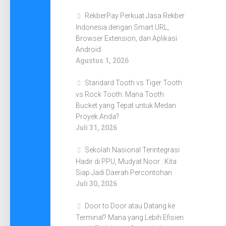
RekberPay Perkuat Jasa Rekber
Indonesia dengan Smart URL,
Browser Extension, dan Aplikasi
Android
Agustus 1, 2026
Standard Tooth vs Tiger Tooth
vs Rock Tooth: Mana Tooth
Bucket yang Tepat untuk Medan
Proyek Anda?
Juli 31, 2026
Sekolah Nasional Terintegrasi
Hadir di PPU, Mudyat Noor : Kita
Siap Jadi Daerah Percontohan
Juli 30, 2026
Door to Door atau Datang ke
Terminal? Mana yang Lebih Efisien