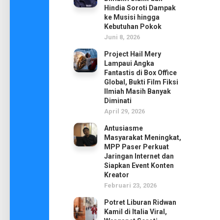
Hindia Soroti Dampak
ke Musisi hingga
Kebutuhan Pokok
Juni 8, 2026
Project Hail Mery
Lampaui Angka
Fantastis di Box Office
Global, Bukti Film Fiksi
Ilmiah Masih Banyak
Diminati
April 29, 2026
Antusiasme
Masyarakat Meningkat,
MPP Paser Perkuat
Jaringan Internet dan
Siapkan Event Konten
Kreator
Februari 23, 2026
Potret Liburan Ridwan
Kamil di Italia Viral,