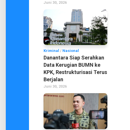
Juni 30, 2026
Kriminal
/
Nasional
Danantara Siap Serahkan
Data Kerugian BUMN ke
KPK, Restrukturisasi Terus
Berjalan
Juni 30, 2026