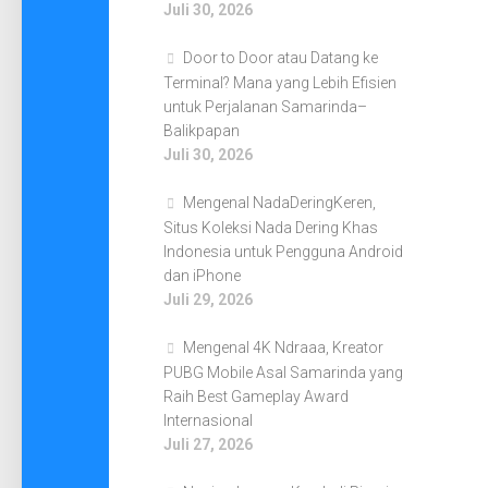
Juli 30, 2026
Door to Door atau Datang ke
Terminal? Mana yang Lebih Efisien
untuk Perjalanan Samarinda–
Balikpapan
Juli 30, 2026
Mengenal NadaDeringKeren,
Situs Koleksi Nada Dering Khas
Indonesia untuk Pengguna Android
dan iPhone
Juli 29, 2026
Mengenal 4K Ndraaa, Kreator
PUBG Mobile Asal Samarinda yang
Raih Best Gameplay Award
Internasional
Juli 27, 2026