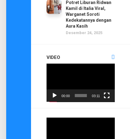
Potret Liburan Ridwan
Kamil di Italia Viral,
Warganet Soroti
Kedekatannya dengan
Aura Kasih
Desember 24, 2025
VIDEO
Pemutar
Video
00:00
03:11
Pemutar
Video