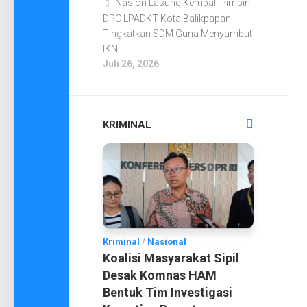
Nasion Lasung Kembali Pimpin
DPC LPADKT Kota Balikpapan,
Tingkatkan SDM Guna Menyambut
IKN
Juli 26, 2026
KRIMINAL
Kriminal
/
Nasional
Koalisi Masyarakat Sipil
Desak Komnas HAM
Bentuk Tim Investigasi