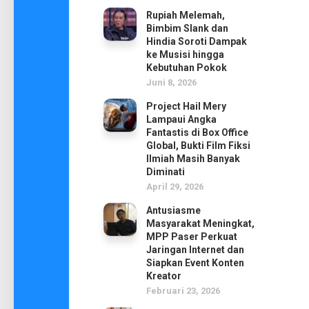
Rupiah Melemah,
Bimbim Slank dan
Hindia Soroti Dampak
ke Musisi hingga
Kebutuhan Pokok
Juni 8, 2026
Project Hail Mery
Lampaui Angka
Fantastis di Box Office
Global, Bukti Film Fiksi
Ilmiah Masih Banyak
Diminati
April 29, 2026
Antusiasme
Masyarakat Meningkat,
MPP Paser Perkuat
Jaringan Internet dan
Siapkan Event Konten
Kreator
Februari 23, 2026