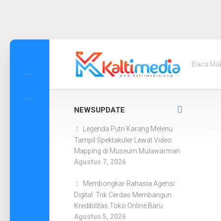
Skip
to
Baca Ma
content
NEWSUPDATE
Legenda Putri Karang Melenu
Tampil Spektakuler Lewat Video
Mapping di Museum Mulawarman
Agustus 7, 2026
Membongkar Rahasia Agensi
Digital: Trik Cerdas Membangun
Kredibilitas Toko Online Baru
Agustus 5, 2026