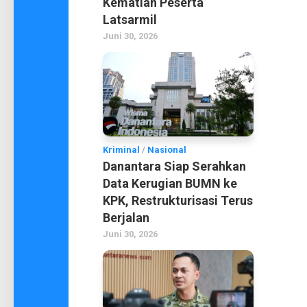
Kematian Peserta
Latsarmil
Juni 30, 2026
Kriminal
/
Nasional
Danantara Siap Serahkan
Data Kerugian BUMN ke
KPK, Restrukturisasi Terus
Berjalan
Juni 30, 2026