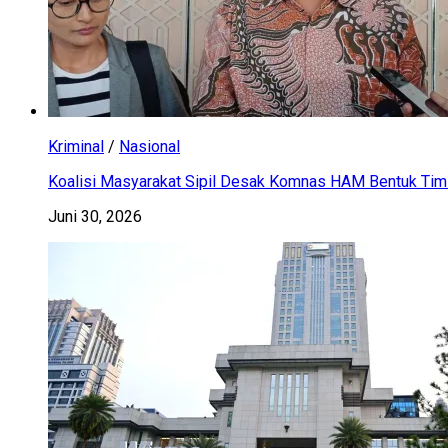
Kriminal
/
Nasional
Koalisi Masyarakat Sipil Desak Komnas HAM Bentuk Tim 
Juni 30, 2026