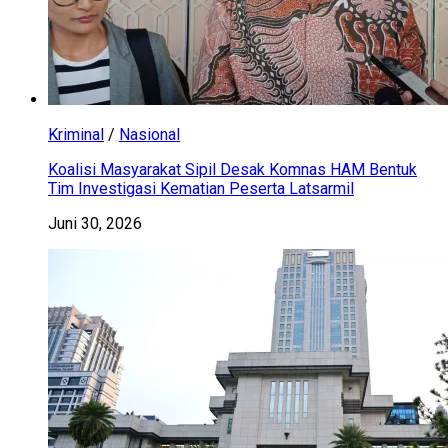
Kriminal
/
Nasional
Koalisi Masyarakat Sipil Desak Komnas HAM Bentuk
Tim Investigasi Kematian Peserta Latsarmil
Juni 30, 2026