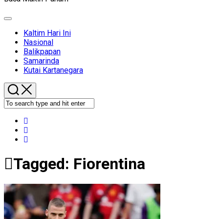
Expand
Menu
Kaltim Hari Ini
Nasional
Balikpapan
Samarinda
Kutai Kartanegara
Tagged:
Fiorentina