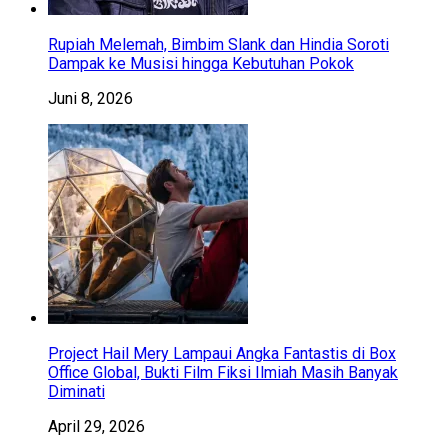
Rupiah Melemah, Bimbim Slank dan Hindia Soroti
Dampak ke Musisi hingga Kebutuhan Pokok
Juni 8, 2026
Project Hail Mery Lampaui Angka Fantastis di Box
Office Global, Bukti Film Fiksi Ilmiah Masih Banyak
Diminati
April 29, 2026