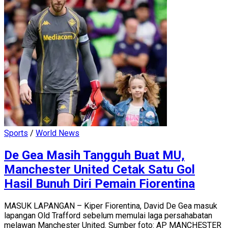
Sports
/
World News
De Gea Masih Tangguh Buat MU,
Manchester United Cetak Satu Gol
Hasil Bunuh Diri Pemain Fiorentina
MASUK LAPANGAN – Kiper Fiorentina, David De Gea masuk
lapangan Old Trafford sebelum memulai laga persahabatan
melawan Manchester United. Sumber foto: AP MANCHESTER