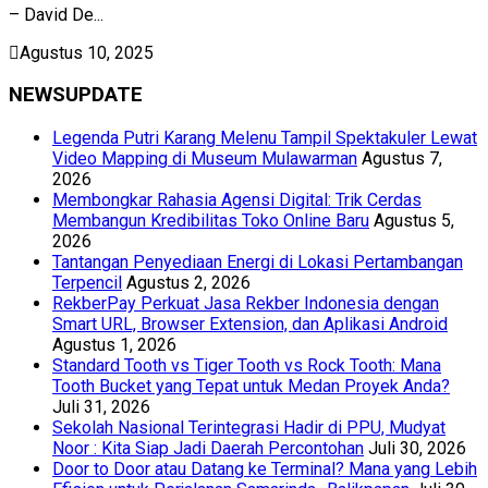
– David De...
Agustus 10, 2025
NEWSUPDATE
Legenda Putri Karang Melenu Tampil Spektakuler Lewat
Video Mapping di Museum Mulawarman
Agustus 7,
2026
Membongkar Rahasia Agensi Digital: Trik Cerdas
Membangun Kredibilitas Toko Online Baru
Agustus 5,
2026
Tantangan Penyediaan Energi di Lokasi Pertambangan
Terpencil
Agustus 2, 2026
RekberPay Perkuat Jasa Rekber Indonesia dengan
Smart URL, Browser Extension, dan Aplikasi Android
Agustus 1, 2026
Standard Tooth vs Tiger Tooth vs Rock Tooth: Mana
Tooth Bucket yang Tepat untuk Medan Proyek Anda?
Juli 31, 2026
Sekolah Nasional Terintegrasi Hadir di PPU, Mudyat
Noor : Kita Siap Jadi Daerah Percontohan
Juli 30, 2026
Door to Door atau Datang ke Terminal? Mana yang Lebih