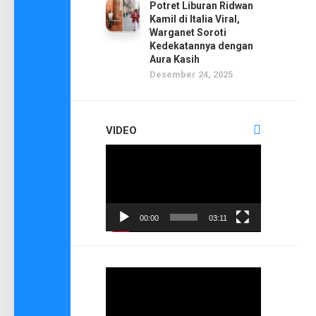
Potret Liburan Ridwan
Kamil di Italia Viral,
Warganet Soroti
Kedekatannya dengan
Aura Kasih
Desember 24, 2025
VIDEO
Pemutar
Video
00:00
03:11
Pemutar
Video