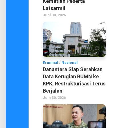
Kematian Peserta
Latsarmil
Juni 30, 2026
Kriminal
/
Nasional
Danantara Siap Serahkan
Data Kerugian BUMN ke
KPK, Restrukturisasi Terus
Berjalan
Juni 30, 2026