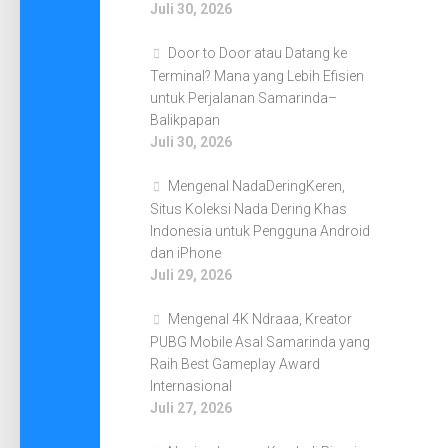
Juli 30, 2026
Door to Door atau Datang ke
Terminal? Mana yang Lebih Efisien
untuk Perjalanan Samarinda–
Balikpapan
Juli 30, 2026
Mengenal NadaDeringKeren,
Situs Koleksi Nada Dering Khas
Indonesia untuk Pengguna Android
dan iPhone
Juli 29, 2026
Mengenal 4K Ndraaa, Kreator
PUBG Mobile Asal Samarinda yang
Raih Best Gameplay Award
Internasional
Juli 27, 2026