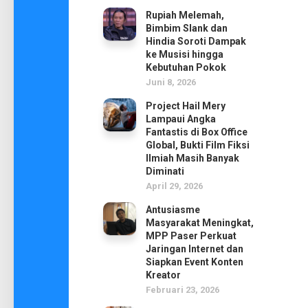
Rupiah Melemah,
Bimbim Slank dan
Hindia Soroti Dampak
ke Musisi hingga
Kebutuhan Pokok
Juni 8, 2026
Project Hail Mery
Lampaui Angka
Fantastis di Box Office
Global, Bukti Film Fiksi
Ilmiah Masih Banyak
Diminati
April 29, 2026
Antusiasme
Masyarakat Meningkat,
MPP Paser Perkuat
Jaringan Internet dan
Siapkan Event Konten
Kreator
Februari 23, 2026