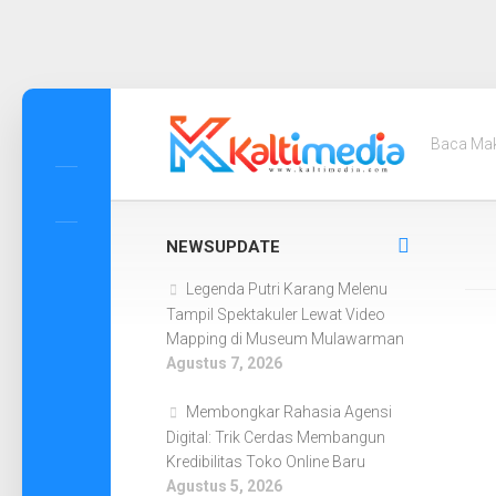
Skip
to
Baca Ma
content
NEWSUPDATE
Legenda Putri Karang Melenu
Tampil Spektakuler Lewat Video
Mapping di Museum Mulawarman
Agustus 7, 2026
Membongkar Rahasia Agensi
Digital: Trik Cerdas Membangun
Kredibilitas Toko Online Baru
Agustus 5, 2026