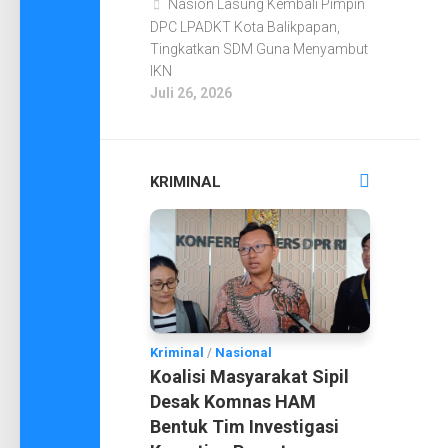
Nasion Lasung Kembali Pimpin
DPC LPADKT Kota Balikpapan,
Tingkatkan SDM Guna Menyambut
IKN
Juli 26, 2026
KRIMINAL
Kriminal
/
Nasional
Koalisi Masyarakat Sipil
Desak Komnas HAM
Bentuk Tim Investigasi