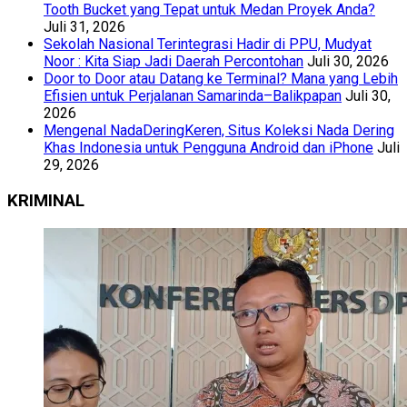
Tooth Bucket yang Tepat untuk Medan Proyek Anda?
Juli 31, 2026
Sekolah Nasional Terintegrasi Hadir di PPU, Mudyat
Noor : Kita Siap Jadi Daerah Percontohan
Juli 30, 2026
Door to Door atau Datang ke Terminal? Mana yang Lebih
Efisien untuk Perjalanan Samarinda–Balikpapan
Juli 30,
2026
Mengenal NadaDeringKeren, Situs Koleksi Nada Dering
Khas Indonesia untuk Pengguna Android dan iPhone
Juli
29, 2026
KRIMINAL