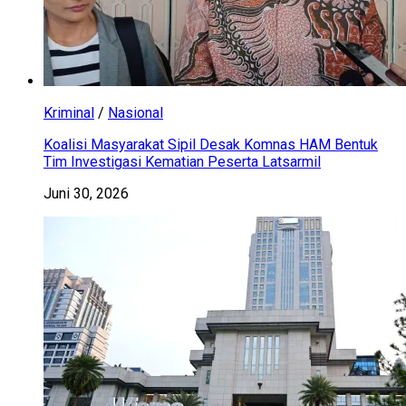
Kriminal
/
Nasional
Koalisi Masyarakat Sipil Desak Komnas HAM Bentuk
Tim Investigasi Kematian Peserta Latsarmil
Juni 30, 2026