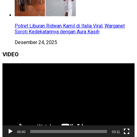
Potret Liburan Ridwan Kamil di Italia Viral, Warganet
Soroti Kedekatannya dengan Aura Kasih
Desember 24, 2025
VIDEO
Pemutar
Video
00:00
03:11