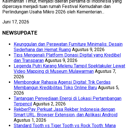
Kalimantan Timur, menjadi daerah pertama di Indonesia yang
dipercaya menjadi tuan rumah Festival Kemudahan dan
Perlindungan Usaha Mikro 2026 oleh Kementerian...
Juni 17, 2026
NEWSUPDATE
Keunggulan dan Perawatan Furniture Minimalis: Desain
Sederhana dan Hemat Ruang
Agustus 9, 2026
Tips Mengenali Platform Donasi Digital yang Kredibel
dan Transparan
Agustus 9, 2026
Legenda Putri Karang Melenu Tampil Spektakuler Lewat
Video Mapping di Museum Mulawarman
Agustus 7,
2026
Membongkar Rahasia Agensi Digital: Trik Cerdas
Membangun Kredibilitas Toko Online Baru
Agustus 5,
2026
Tantangan Penyediaan Energi di Lokasi Pertambangan
Terpencil
Agustus 2, 2026
RekberPay Perkuat Jasa Rekber Indonesia dengan
Smart URL, Browser Extension, dan Aplikasi Android
Agustus 1, 2026
Standard Tooth vs Tiger Tooth vs Rock Tooth: Mana