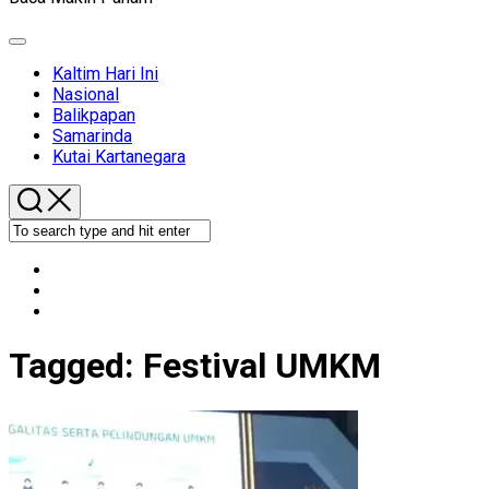
Expand
Menu
Kaltim Hari Ini
Nasional
Balikpapan
Samarinda
Kutai Kartanegara
Tagged:
Festival UMKM