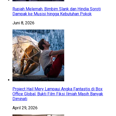
Rupiah Melemah, Bimbim Slank dan Hindia Soroti
Dampak ke Musisi hingga Kebutuhan Pokok
Juni 8, 2026
Project Hail Mery Lampaui Angka Fantastis di Box
Office Global, Bukti Film Fiksi Ilmiah Masih Banyak
Diminati
April 29, 2026