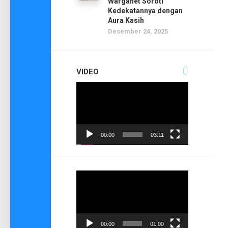
Warganet Soroti
Kedekatannya dengan
Aura Kasih
Desember 24, 2025
VIDEO
Pemutar
Video
00:00
03:11
Pemutar
Video
00:00
01:00