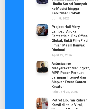
Hindia Soroti Dampak
ke Musisi hingga
Kebutuhan Pokok
Juni 8, 2026
Project Hail Mery
Lampaui Angka
Fantastis di Box Office
Global, Bukti Film Fiksi
Ilmiah Masih Banyak
Diminati
April 29, 2026
Antusiasme
Masyarakat Meningkat,
MPP Paser Perkuat
Jaringan Internet dan
Siapkan Event Konten
Kreator
Februari 23, 2026
Potret Liburan Ridwan
Kamil di Italia Viral,