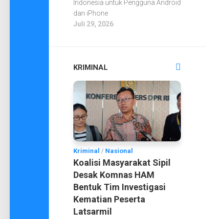
Indonesia untuk Pengguna Android
dan iPhone
Juli 29, 2026
KRIMINAL
Kriminal
/
Nasional
Koalisi Masyarakat Sipil
Desak Komnas HAM
Bentuk Tim Investigasi
Kematian Peserta
Latsarmil