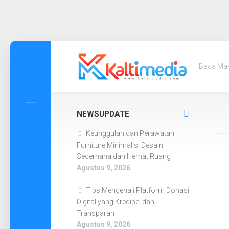
Skip
to
Baca Ma
content
NEWSUPDATE
Keunggulan dan Perawatan
Furniture Minimalis: Desain
Sederhana dan Hemat Ruang
Agustus 9, 2026
Tips Mengenali Platform Donasi
Digital yang Kredibel dan
Transparan
Agustus 9, 2026