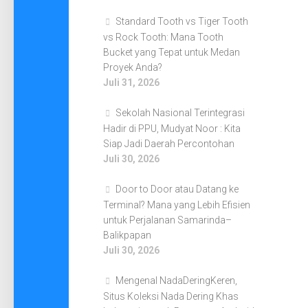
Standard Tooth vs Tiger Tooth
vs Rock Tooth: Mana Tooth
Bucket yang Tepat untuk Medan
Proyek Anda?
Juli 31, 2026
Sekolah Nasional Terintegrasi
Hadir di PPU, Mudyat Noor : Kita
Siap Jadi Daerah Percontohan
Juli 30, 2026
Door to Door atau Datang ke
Terminal? Mana yang Lebih Efisien
untuk Perjalanan Samarinda–
Balikpapan
Juli 30, 2026
Mengenal NadaDeringKeren,
Situs Koleksi Nada Dering Khas