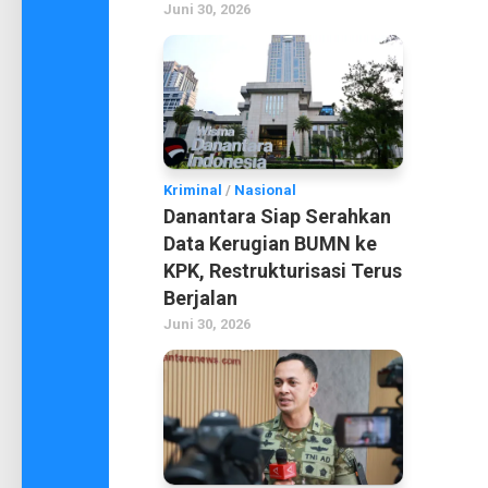
Juni 30, 2026
Kriminal
/
Nasional
Danantara Siap Serahkan
Data Kerugian BUMN ke
KPK, Restrukturisasi Terus
Berjalan
Juni 30, 2026