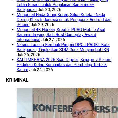
Lebih Efisien untuk Perjalanan Samarinda–
Balikpapan
Juli 30, 2026
Mengenal NadaDeringKeren, Situs Koleksi Nada
Dering Khas Indonesia untuk Pengguna Android dan
iPhone
Juli 29, 2026
Mengenal 4K Ndraaa, Kreator PUBG Mobile Asal
Samarinda yang Raih Best Gameplay Award
Internasional
Juli 27, 2026
Nasion Lasung Kembali Pimpin DPC LPADKT Kota
Balikpapan, Tingkatkan SDM Guna Menyambut IKN
Juli 26, 2026
KALTIMKHANA 2026 Siap Digelar, Kejurprov Slalom
Hadirkan Kelas Komunitas dan Pembalap Terbaik
Kaltim
Juli 24, 2026
KRIMINAL