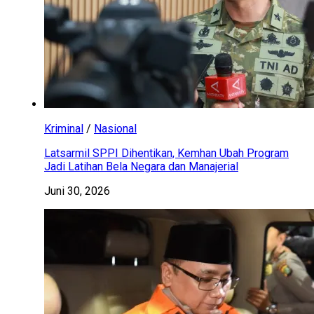
Kriminal
/
Nasional
Latsarmil SPPI Dihentikan, Kemhan Ubah Program
Jadi Latihan Bela Negara dan Manajerial
Juni 30, 2026