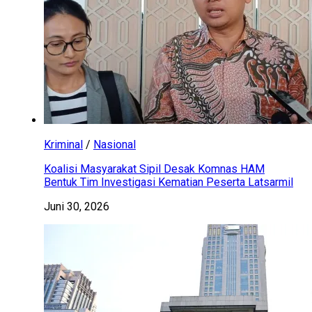
Kriminal
/
Nasional
Koalisi Masyarakat Sipil Desak Komnas HAM
Bentuk Tim Investigasi Kematian Peserta Latsarmil
Juni 30, 2026