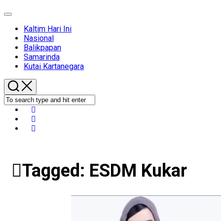
Expand
Menu
Kaltim Hari Ini
Nasional
Balikpapan
Samarinda
Kutai Kartanegara
Tagged:
ESDM Kukar