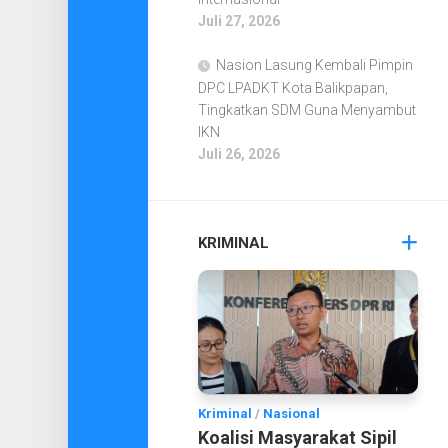
Juli 27, 2026
Nasion Lasung Kembali Pimpin
DPC LPADKT Kota Balikpapan,
Tingkatkan SDM Guna Menyambut
IKN
Juli 26, 2026
KRIMINAL
Kriminal
/
Nasional
Koalisi Masyarakat Sipil