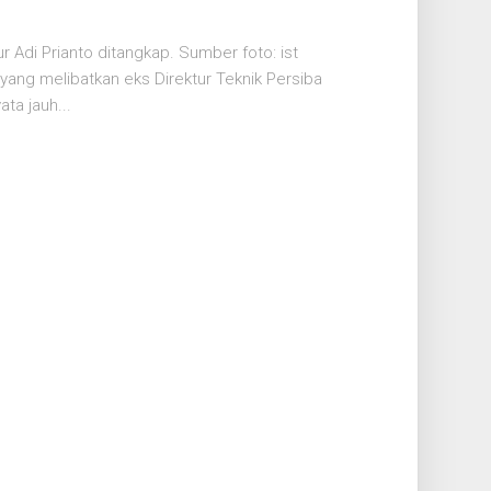
r Adi Prianto ditangkap. Sumber foto: ist
ang melibatkan eks Direktur Teknik Persiba
ata jauh...