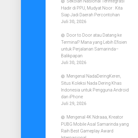
Sekolah Nasional Terintegrasi
Hadir di PPU, Mudyat Noor : Kita
Siap Jadi Daerah Percontohan
Juli 30, 2026
Door to Door atau Datang ke
Terminal? Mana yang Lebih Efisien
untuk Perjalanan Samarinda–
Balikpapan
Juli 30, 2026
Mengenal NadaDeringKeren,
Situs Koleksi Nada Dering Khas
Indonesia untuk Pengguna Android
dan iPhone
Juli 29, 2026
Mengenal 4K Ndraaa, Kreator
PUBG Mobile Asal Samarinda yang
Raih Best Gameplay Award
Internasional