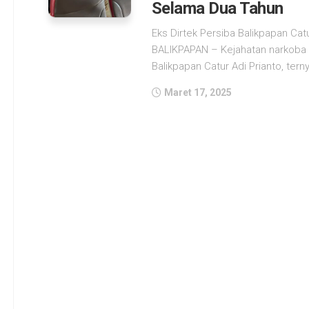
Selama Dua Tahun
Eks Dirtek Persiba Balikpapan Catu
BALIKPAPAN – Kejahatan narkoba y
Balikpapan Catur Adi Prianto, terny
Maret 17, 2025