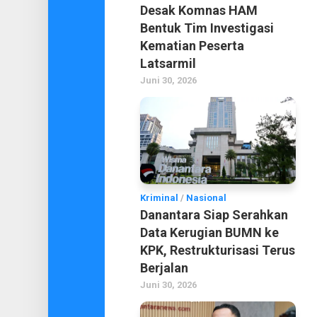
Desak Komnas HAM
Bentuk Tim Investigasi
Kematian Peserta
Latsarmil
Juni 30, 2026
Kriminal
/
Nasional
Danantara Siap Serahkan
Data Kerugian BUMN ke
KPK, Restrukturisasi Terus
Berjalan
Juni 30, 2026