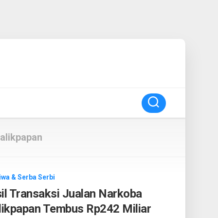
Balikpapan
iwa & Serba Serbi
il Transaksi Jualan Narkoba
alikpapan Tembus Rp242 Miliar