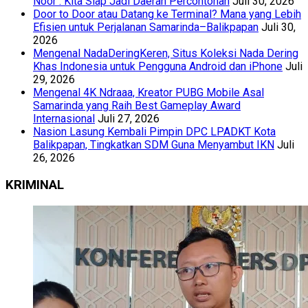
Noor : Kita Siap Jadi Daerah Percontohan
Juli 30, 2026
Door to Door atau Datang ke Terminal? Mana yang Lebih
Efisien untuk Perjalanan Samarinda–Balikpapan
Juli 30,
2026
Mengenal NadaDeringKeren, Situs Koleksi Nada Dering
Khas Indonesia untuk Pengguna Android dan iPhone
Juli
29, 2026
Mengenal 4K Ndraaa, Kreator PUBG Mobile Asal
Samarinda yang Raih Best Gameplay Award
Internasional
Juli 27, 2026
Nasion Lasung Kembali Pimpin DPC LPADKT Kota
Balikpapan, Tingkatkan SDM Guna Menyambut IKN
Juli
26, 2026
KRIMINAL