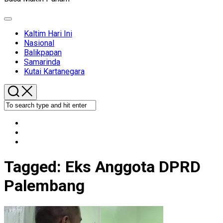
Expand
Menu
Kaltim Hari Ini
Nasional
Balikpapan
Samarinda
Kutai Kartanegara
Tagged:
Eks Anggota DPRD
Palembang