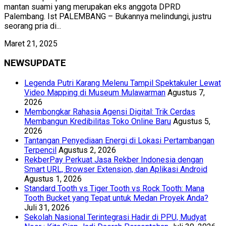
mantan suami yang merupakan eks anggota DPRD
Palembang. Ist PALEMBANG – Bukannya melindungi, justru
seorang pria di...
Maret 21, 2025
NEWSUPDATE
Legenda Putri Karang Melenu Tampil Spektakuler Lewat
Video Mapping di Museum Mulawarman
Agustus 7,
2026
Membongkar Rahasia Agensi Digital: Trik Cerdas
Membangun Kredibilitas Toko Online Baru
Agustus 5,
2026
Tantangan Penyediaan Energi di Lokasi Pertambangan
Terpencil
Agustus 2, 2026
RekberPay Perkuat Jasa Rekber Indonesia dengan
Smart URL, Browser Extension, dan Aplikasi Android
Agustus 1, 2026
Standard Tooth vs Tiger Tooth vs Rock Tooth: Mana
Tooth Bucket yang Tepat untuk Medan Proyek Anda?
Juli 31, 2026
Sekolah Nasional Terintegrasi Hadir di PPU, Mudyat