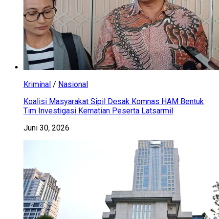
Kriminal
/
Nasional
Koalisi Masyarakat Sipil Desak Komnas HAM Bentuk
Tim Investigasi Kematian Peserta Latsarmil
Juni 30, 2026