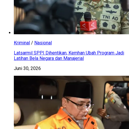
Kriminal
/
Nasional
Latsarmil SPPI Dihentikan, Kemhan Ubah Program Jadi
Latihan Bela Negara dan Manajerial
Juni 30, 2026