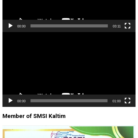
00:00
03:11
Pemutar
Video
00:00
01:00
Member of SMSI Kaltim