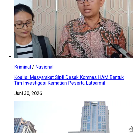
Kriminal
/
Nasional
Koalisi Masyarakat Sipil Desak Komnas HAM Bentuk
Tim Investigasi Kematian Peserta Latsarmil
Juni 30, 2026