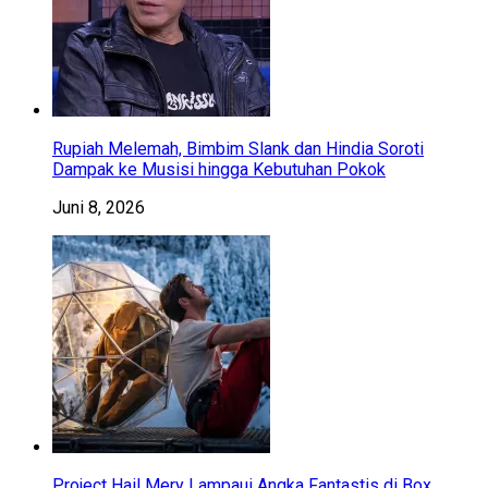
Rupiah Melemah, Bimbim Slank dan Hindia Soroti
Dampak ke Musisi hingga Kebutuhan Pokok
Juni 8, 2026
Project Hail Mery Lampaui Angka Fantastis di Box