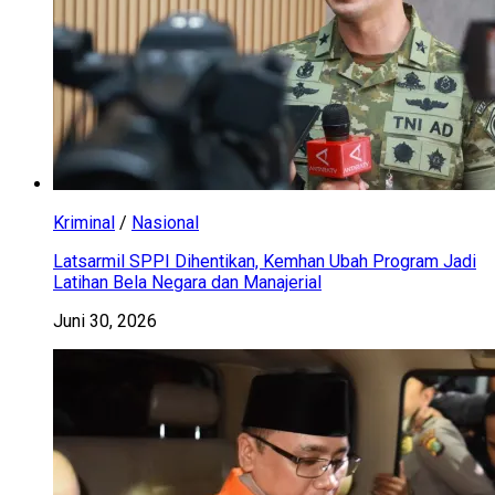
Kriminal
/
Nasional
Latsarmil SPPI Dihentikan, Kemhan Ubah Program Jadi
Latihan Bela Negara dan Manajerial
Juni 30, 2026