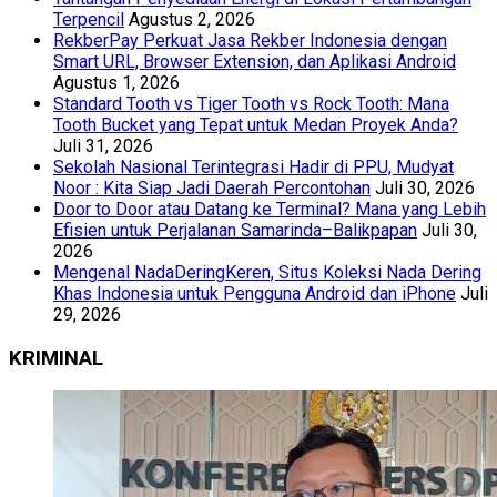
Terpencil
Agustus 2, 2026
RekberPay Perkuat Jasa Rekber Indonesia dengan
Smart URL, Browser Extension, dan Aplikasi Android
Agustus 1, 2026
Standard Tooth vs Tiger Tooth vs Rock Tooth: Mana
Tooth Bucket yang Tepat untuk Medan Proyek Anda?
Juli 31, 2026
Sekolah Nasional Terintegrasi Hadir di PPU, Mudyat
Noor : Kita Siap Jadi Daerah Percontohan
Juli 30, 2026
Door to Door atau Datang ke Terminal? Mana yang Lebih
Efisien untuk Perjalanan Samarinda–Balikpapan
Juli 30,
2026
Mengenal NadaDeringKeren, Situs Koleksi Nada Dering
Khas Indonesia untuk Pengguna Android dan iPhone
Juli
29, 2026
KRIMINAL