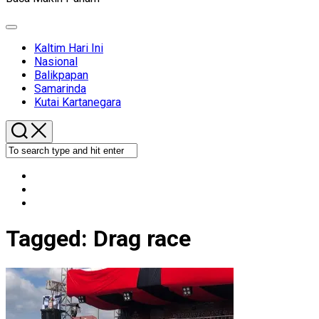
Expand
Menu
Kaltim Hari Ini
Nasional
Balikpapan
Samarinda
Kutai Kartanegara
Tagged:
Drag race