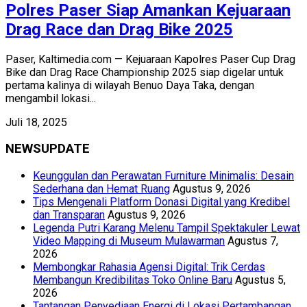
Polres Paser Siap Amankan Kejuaraan
Drag Race dan Drag Bike 2025
Paser, Kaltimedia.com — Kejuaraan Kapolres Paser Cup Drag
Bike dan Drag Race Championship 2025 siap digelar untuk
pertama kalinya di wilayah Benuo Daya Taka, dengan
mengambil lokasi...
Juli 18, 2025
NEWSUPDATE
Keunggulan dan Perawatan Furniture Minimalis: Desain
Sederhana dan Hemat Ruang
Agustus 9, 2026
Tips Mengenali Platform Donasi Digital yang Kredibel
dan Transparan
Agustus 9, 2026
Legenda Putri Karang Melenu Tampil Spektakuler Lewat
Video Mapping di Museum Mulawarman
Agustus 7,
2026
Membongkar Rahasia Agensi Digital: Trik Cerdas
Membangun Kredibilitas Toko Online Baru
Agustus 5,
2026
Tantangan Penyediaan Energi di Lokasi Pertambangan