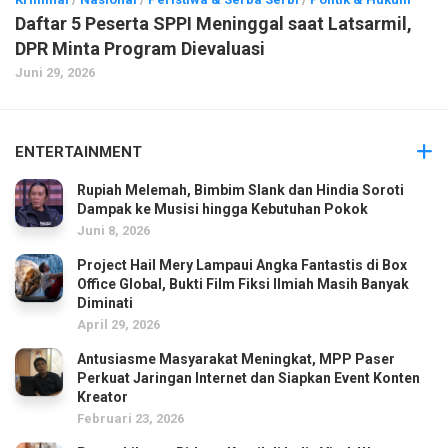
Daftar 5 Peserta SPPI Meninggal saat Latsarmil,
DPR Minta Program Dievaluasi
Juni 29, 2026
ENTERTAINMENT
Rupiah Melemah, Bimbim Slank dan Hindia Soroti
Dampak ke Musisi hingga Kebutuhan Pokok
Juni 8, 2026
Project Hail Mery Lampaui Angka Fantastis di Box
Office Global, Bukti Film Fiksi Ilmiah Masih Banyak
Diminati
April 29, 2026
Antusiasme Masyarakat Meningkat, MPP Paser
Perkuat Jaringan Internet dan Siapkan Event Konten
Kreator
Februari 23, 2026