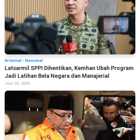
Kriminal
/
Nasional
Latsarmil SPPI Dihentikan, Kemhan Ubah Program
Jadi Latihan Bela Negara dan Manajerial
Juni 30, 2026