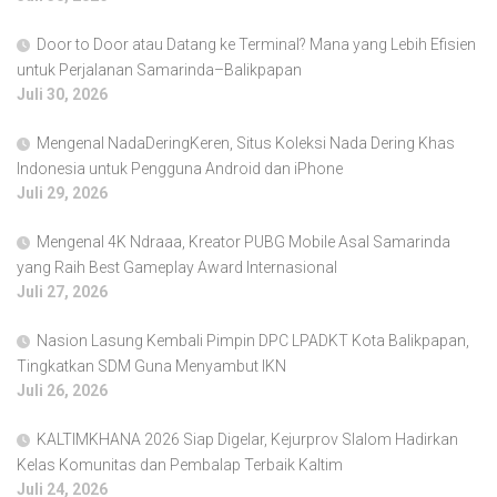
Door to Door atau Datang ke Terminal? Mana yang Lebih Efisien
untuk Perjalanan Samarinda–Balikpapan
Juli 30, 2026
Mengenal NadaDeringKeren, Situs Koleksi Nada Dering Khas
Indonesia untuk Pengguna Android dan iPhone
Juli 29, 2026
Mengenal 4K Ndraaa, Kreator PUBG Mobile Asal Samarinda
yang Raih Best Gameplay Award Internasional
Juli 27, 2026
Nasion Lasung Kembali Pimpin DPC LPADKT Kota Balikpapan,
Tingkatkan SDM Guna Menyambut IKN
Juli 26, 2026
KALTIMKHANA 2026 Siap Digelar, Kejurprov Slalom Hadirkan
Kelas Komunitas dan Pembalap Terbaik Kaltim
Juli 24, 2026