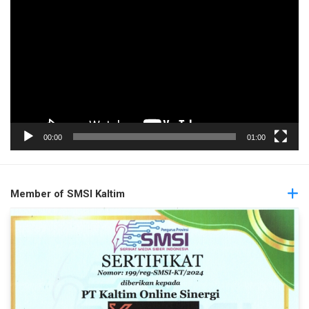
Video
00:00
01:00
Member of SMSI Kaltim