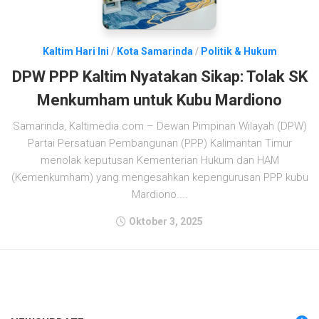
Kaltim Hari Ini
/
Kota Samarinda
/
Politik & Hukum
DPW PPP Kaltim Nyatakan Sikap: Tolak SK
Menkumham untuk Kubu Mardiono
Samarinda, Kaltimedia.com – Dewan Pimpinan Wilayah (DPW)
Partai Persatuan Pembangunan (PPP) Kalimantan Timur
menolak keputusan Kementerian Hukum dan HAM
(Kemenkumham) yang mengesahkan kepengurusan PPP kubu
Mardiono....
Oktober 3, 2025