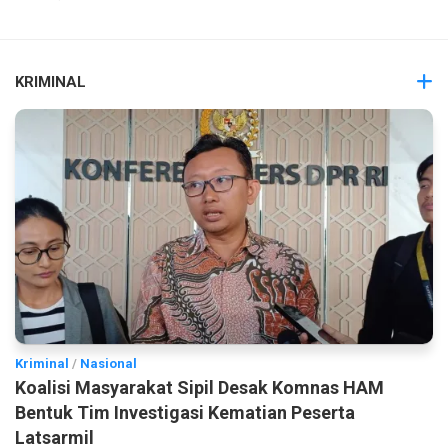
KRIMINAL
Kriminal
/
Nasional
Koalisi Masyarakat Sipil Desak Komnas HAM
Bentuk Tim Investigasi Kematian Peserta
Latsarmil