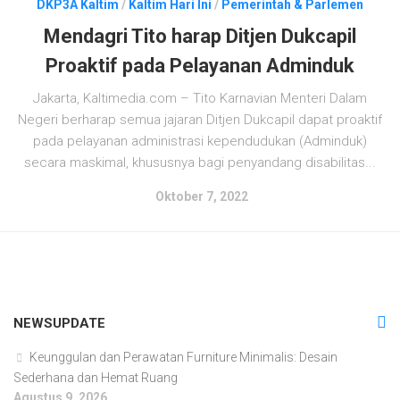
DKP3A Kaltim
/
Kaltim Hari Ini
/
Pemerintah & Parlemen
Mendagri Tito harap Ditjen Dukcapil
Proaktif pada Pelayanan Adminduk
Jakarta, Kaltimedia.com – Tito Karnavian Menteri Dalam
Negeri berharap semua jajaran Ditjen Dukcapil dapat proaktif
pada pelayanan administrasi kependudukan (Adminduk)
secara maskimal, khususnya bagi penyandang disabilitas...
Oktober 7, 2022
NEWSUPDATE
Keunggulan dan Perawatan Furniture Minimalis: Desain
Sederhana dan Hemat Ruang
Agustus 9, 2026