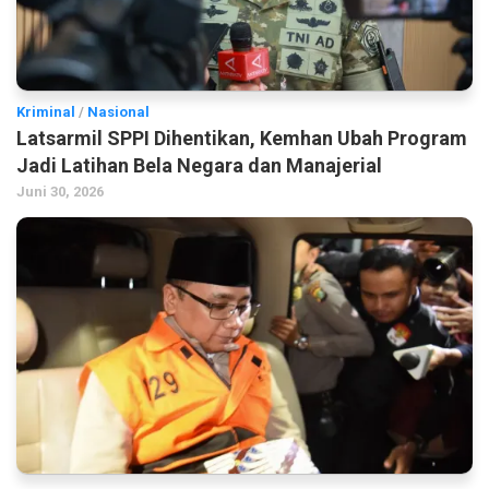
Kriminal
/
Nasional
Latsarmil SPPI Dihentikan, Kemhan Ubah Program
Jadi Latihan Bela Negara dan Manajerial
Juni 30, 2026