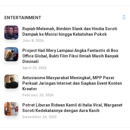
ENTERTAINMENT
Rupiah Melemah, Bimbim Slank dan Hindia Soroti
Dampak ke Musisi hingga Kebutuhan Pokok
Juni 8, 2026
Project Hail Mery Lampaui Angka Fantastis di Box
Office Global, Bukti Film Fiksi Ilmiah Masih Banyak
Diminati
April 29, 2026
Antusiasme Masyarakat Meningkat, MPP Paser
Perkuat Jaringan Internet dan Siapkan Event Konten
Kreator
Februari 23, 2026
Potret Liburan Ridwan Kamil di Italia Viral, Warganet
Soroti Kedekatannya dengan Aura Kasih
Desember 24, 2025