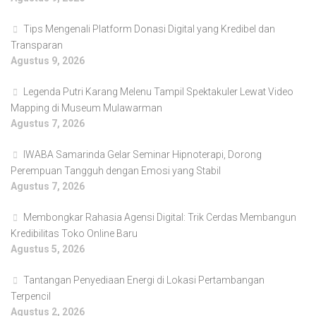
Tips Mengenali Platform Donasi Digital yang Kredibel dan
Transparan
Agustus 9, 2026
Legenda Putri Karang Melenu Tampil Spektakuler Lewat Video
Mapping di Museum Mulawarman
Agustus 7, 2026
IWABA Samarinda Gelar Seminar Hipnoterapi, Dorong
Perempuan Tangguh dengan Emosi yang Stabil
Agustus 7, 2026
Membongkar Rahasia Agensi Digital: Trik Cerdas Membangun
Kredibilitas Toko Online Baru
Agustus 5, 2026
Tantangan Penyediaan Energi di Lokasi Pertambangan
Terpencil
Agustus 2, 2026