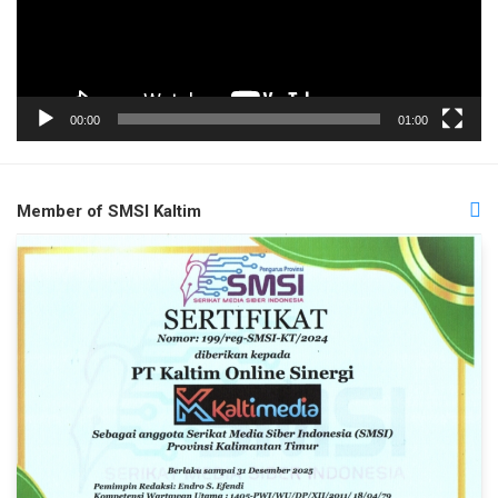
00:00
01:00
Member of SMSI Kaltim