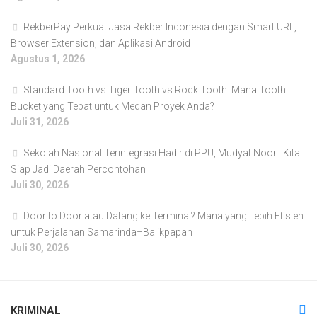
RekberPay Perkuat Jasa Rekber Indonesia dengan Smart URL,
Browser Extension, dan Aplikasi Android
Agustus 1, 2026
Standard Tooth vs Tiger Tooth vs Rock Tooth: Mana Tooth
Bucket yang Tepat untuk Medan Proyek Anda?
Juli 31, 2026
Sekolah Nasional Terintegrasi Hadir di PPU, Mudyat Noor : Kita
Siap Jadi Daerah Percontohan
Juli 30, 2026
Door to Door atau Datang ke Terminal? Mana yang Lebih Efisien
untuk Perjalanan Samarinda–Balikpapan
Juli 30, 2026
KRIMINAL