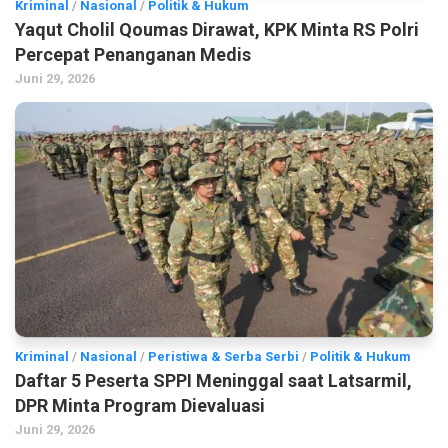
Kriminal
/
Nasional
/
Politik & Hukum
Yaqut Cholil Qoumas Dirawat, KPK Minta RS Polri
Percepat Penanganan Medis
Juni 29, 2026
Kriminal
/
Nasional
/
Peristiwa & Serba Serbi
/
Politik & Hukum
Daftar 5 Peserta SPPI Meninggal saat Latsarmil,
DPR Minta Program Dievaluasi
Juni 29, 2026