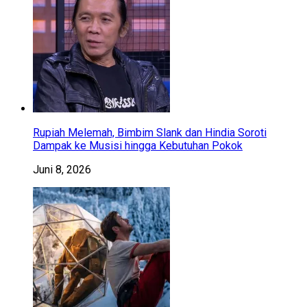
Rupiah Melemah, Bimbim Slank dan Hindia Soroti
Dampak ke Musisi hingga Kebutuhan Pokok
Juni 8, 2026