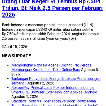
Utang Luar Negeri RI Tembus Rp7.504
Triliun, BI: Naik 2,5 Persen per Februari
2026
Bank Indonesia mencatat posisi utang luar negeri (ULN)
Indonesia mencapai US$437,9 miliar atau setara sekitar
Rp7.504,3 triliun pada akhir Februari 2026. Angka ini tumbuh
2,5 persen secara tahunan (year on year/yoy).
April 15, 2026
NEWSUPDATE
Membongkar Rahasia Agensi Digital: Trik Cerdas
Membangun Kredibilitas Toko Online Baru
Agustus 5,
2026
Tantangan Penyediaan Energi di Lokasi Pertambangan
Terpencil
Agustus 2, 2026
RekberPay Perkuat Jasa Rekber Indonesia dengan
Smart URL, Browser Extension, dan Aplikasi Android
Agustus 1, 2026
Standard Tooth vs Tiger Tooth vs Rock Tooth: Mana
Tooth Bucket yang Tepat untuk Medan Proyek Anda?