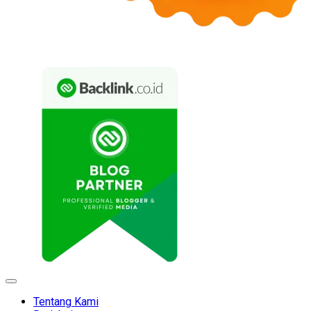
Expand
Menu
Tentang Kami