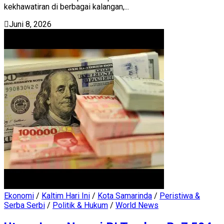
kekhawatiran di berbagai kalangan,...
Juni 8, 2026
Ekonomi
/
Kaltim Hari Ini
/
Kota Samarinda
/
Peristiwa &
Serba Serbi
/
Politik & Hukum
/
World News