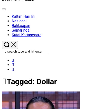
Expand
Menu
Kaltim Hari Ini
Nasional
Balikpapan
Samarinda
Kutai Kartanegara
Tagged:
Dollar