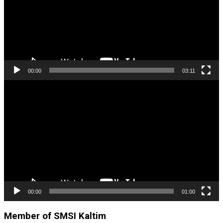
00:00
03:11
Pemutar
Video
00:00
01:00
Member of SMSI Kaltim