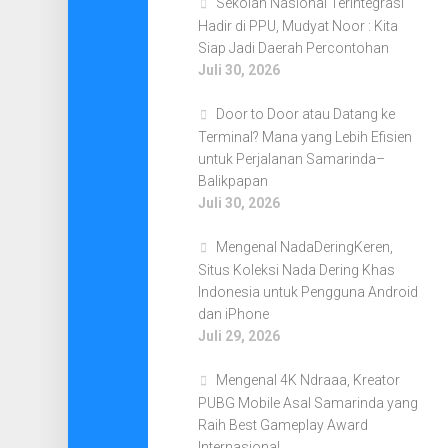
Sekolah Nasional Terintegrasi
Hadir di PPU, Mudyat Noor : Kita
Siap Jadi Daerah Percontohan
Juli 30, 2026
Door to Door atau Datang ke
Terminal? Mana yang Lebih Efisien
untuk Perjalanan Samarinda–
Balikpapan
Juli 30, 2026
Mengenal NadaDeringKeren,
Situs Koleksi Nada Dering Khas
Indonesia untuk Pengguna Android
dan iPhone
Juli 29, 2026
Mengenal 4K Ndraaa, Kreator
PUBG Mobile Asal Samarinda yang
Raih Best Gameplay Award
Internasional