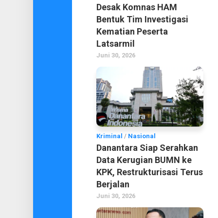
Desak Komnas HAM
Bentuk Tim Investigasi
Kematian Peserta
Latsarmil
Juni 30, 2026
Kriminal
/
Nasional
Danantara Siap Serahkan
Data Kerugian BUMN ke
KPK, Restrukturisasi Terus
Berjalan
Juni 30, 2026