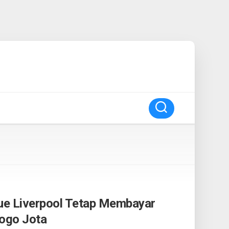
ue Liverpool Tetap Membayar
iogo Jota