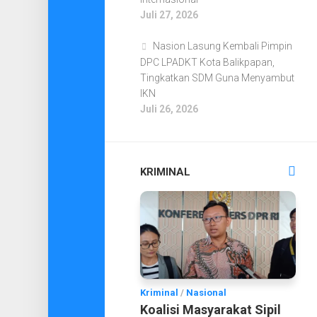
Juli 27, 2026
Nasion Lasung Kembali Pimpin
DPC LPADKT Kota Balikpapan,
Tingkatkan SDM Guna Menyambut
IKN
Juli 26, 2026
KRIMINAL
Kriminal
/
Nasional
Koalisi Masyarakat Sipil