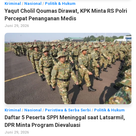
Kriminal
/
Nasional
/
Politik & Hukum
Yaqut Cholil Qoumas Dirawat, KPK Minta RS Polri
Percepat Penanganan Medis
Juni 29, 2026
Kriminal
/
Nasional
/
Peristiwa & Serba Serbi
/
Politik & Hukum
Daftar 5 Peserta SPPI Meninggal saat Latsarmil,
DPR Minta Program Dievaluasi
Juni 29, 2026