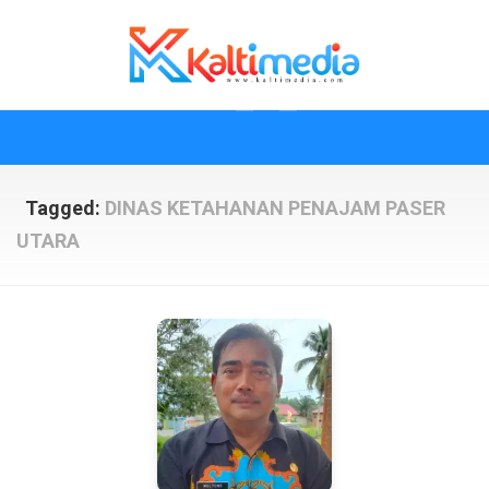
Skip
to
content
Tagged:
DINAS KETAHANAN PENAJAM PASER
UTARA