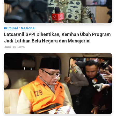
Kriminal
/
Nasional
Latsarmil SPPI Dihentikan, Kemhan Ubah Program
Jadi Latihan Bela Negara dan Manajerial
Juni 30, 2026