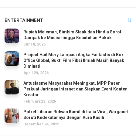
ENTERTAINMENT
Rupiah Melemah, Bimbim Slank dan Hindia Soroti
Dampak ke Musisi hingga Kebutuhan Pokok
Juni 8, 2026
Project Hail Mery Lampaui Angka Fantastis di Box
Office Global, Bukti Film Fiksi Ilmiah Masih Banyak
Diminati
April 29, 2026
Antusiasme Masyarakat Meningkat, MPP Paser
Perkuat Jaringan Internet dan Siapkan Event Konten
Kreator
Februari 23, 2026
Potret Liburan Ridwan Kamil di Italia Viral, Warganet
Soroti Kedekatannya dengan Aura Kasih
Desember 24, 2025