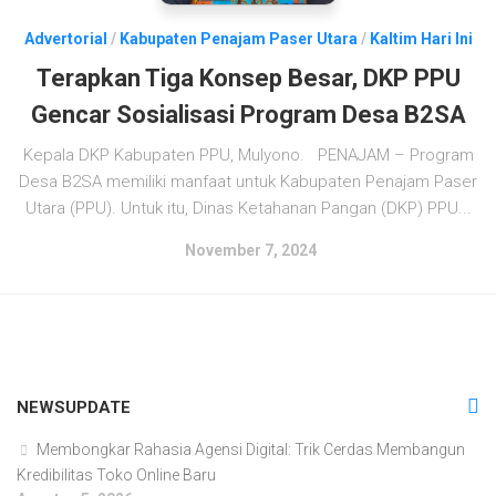
Advertorial
/
Kabupaten Penajam Paser Utara
/
Kaltim Hari Ini
Terapkan Tiga Konsep Besar, DKP PPU
Gencar Sosialisasi Program Desa B2SA
Kepala DKP Kabupaten PPU, Mulyono. PENAJAM – Program
Desa B2SA memiliki manfaat untuk Kabupaten Penajam Paser
Utara (PPU). Untuk itu, Dinas Ketahanan Pangan (DKP) PPU...
November 7, 2024
NEWSUPDATE
Membongkar Rahasia Agensi Digital: Trik Cerdas Membangun
Kredibilitas Toko Online Baru