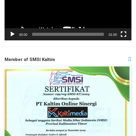
00:00
01:00
Member of SMSI Kaltim