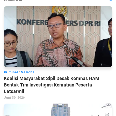
Kriminal
/
Nasional
Koalisi Masyarakat Sipil Desak Komnas HAM
Bentuk Tim Investigasi Kematian Peserta
Latsarmil
Juni 30, 2026