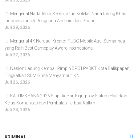
Juli 30, 2026
Mengenal NadaDeringKeren, Situs Koleksi Nada Dering Khas
Indonesia untuk Pengguna Android dan iPhone
Juli 29, 2026
Mengenal 4K Ndraaa, Kreator PUBG Mobile Asal Samarinda
yang Raih Best Gameplay Award Internasional
Juli 27, 2026
Nasion Lasung Kembali Pimpin DPC LPADKT Kota Balikpapan,
Tingkatkan SDM Guna Menyambut IKN
Juli 26, 2026
KALTIMKHANA 2026 Siap Digelar, Kejurprov Slalom Hadirkan
Kelas Komunitas dan Pembalap Terbaik Kaltim
Juli 24, 2026
KRIMINAL