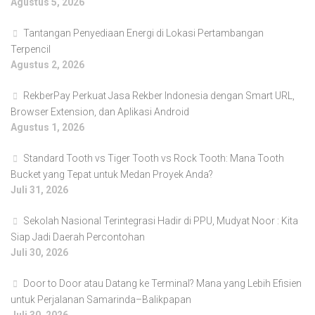
Agustus 5, 2026
Tantangan Penyediaan Energi di Lokasi Pertambangan
Terpencil
Agustus 2, 2026
RekberPay Perkuat Jasa Rekber Indonesia dengan Smart URL,
Browser Extension, dan Aplikasi Android
Agustus 1, 2026
Standard Tooth vs Tiger Tooth vs Rock Tooth: Mana Tooth
Bucket yang Tepat untuk Medan Proyek Anda?
Juli 31, 2026
Sekolah Nasional Terintegrasi Hadir di PPU, Mudyat Noor : Kita
Siap Jadi Daerah Percontohan
Juli 30, 2026
Door to Door atau Datang ke Terminal? Mana yang Lebih Efisien
untuk Perjalanan Samarinda–Balikpapan