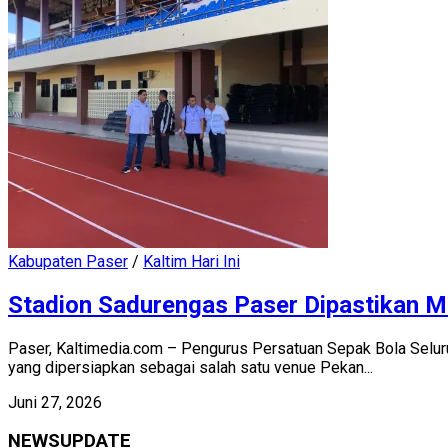
Kabupaten Paser
/
Kaltim Hari Ini
Stadion Sadurengas Paser Dipastikan M
Paser, Kaltimedia.com – Pengurus Persatuan Sepak Bola Selu
yang dipersiapkan sebagai salah satu venue Pekan...
Juni 27, 2026
NEWSUPDATE