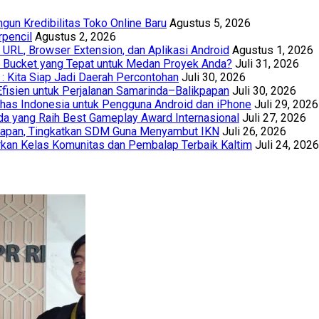
un Kredibilitas Toko Online Baru
Agustus 5, 2026
rpencil
Agustus 2, 2026
URL, Browser Extension, dan Aplikasi Android
Agustus 1, 2026
th Bucket yang Tepat untuk Medan Proyek Anda?
Juli 31, 2026
 : Kita Siap Jadi Daerah Percontohan
Juli 30, 2026
Efisien untuk Perjalanan Samarinda–Balikpapan
Juli 30, 2026
has Indonesia untuk Pengguna Android dan iPhone
Juli 29, 2026
a yang Raih Best Gameplay Award Internasional
Juli 27, 2026
papan, Tingkatkan SDM Guna Menyambut IKN
Juli 26, 2026
kan Kelas Komunitas dan Pembalap Terbaik Kaltim
Juli 24, 2026