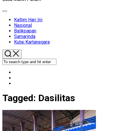
Expand
Menu
Kaltim Hari Ini
Nasional
Balikpapan
Samarinda
Kutai Kartanegara
Tagged:
Dasilitas