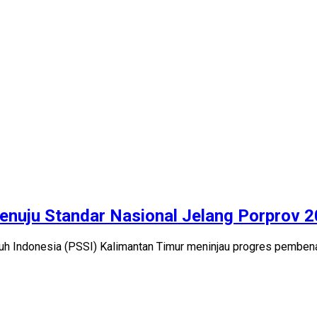
enuju Standar Nasional Jelang Porprov 
ruh Indonesia (PSSI) Kalimantan Timur meninjau progres pembe