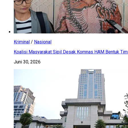
Kriminal
/
Nasional
Koalisi Masyarakat Sipil Desak Komnas HAM Bentuk Tim 
Juni 30, 2026