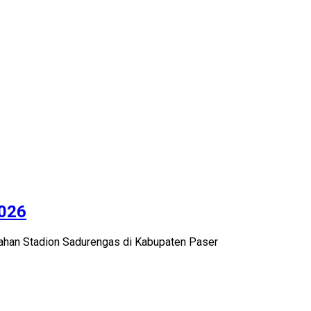
2026
nahan Stadion Sadurengas di Kabupaten Paser