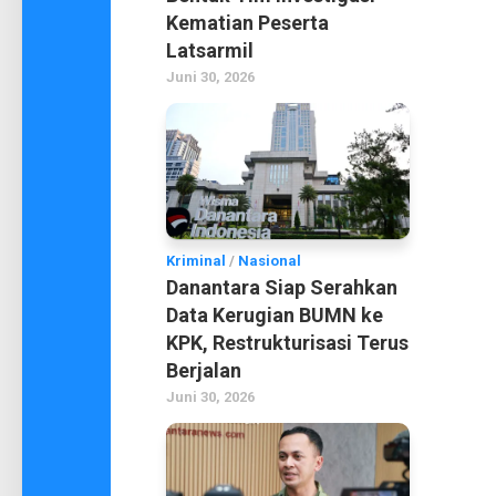
Kematian Peserta
Latsarmil
Juni 30, 2026
Kriminal
/
Nasional
Danantara Siap Serahkan
Data Kerugian BUMN ke
KPK, Restrukturisasi Terus
Berjalan
Juni 30, 2026