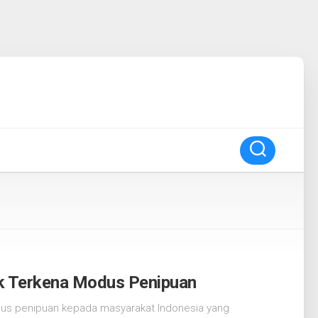
dak Terkena Modus Penipuan
dus penipuan kepada masyarakat Indonesia yang