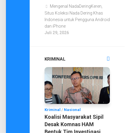
Mengenal NadaDeringKeren,
Situs Koleksi Nada Dering Khas
Indonesia untuk Pengguna Android
dan iPhone
Juli 29, 2026
KRIMINAL
Kriminal
/
Nasional
Koalisi Masyarakat Sipil
Desak Komnas HAM
Bentuk Tim Investigasi