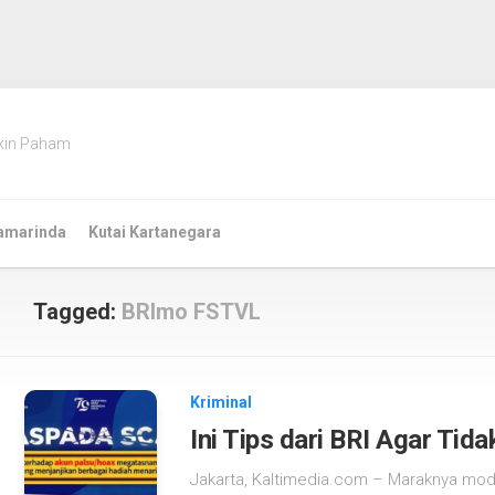
kin Paham
amarinda
Kutai Kartanegara
Tagged:
BRImo FSTVL
Kriminal
Ini Tips dari BRI Agar Ti
Jakarta, Kaltimedia.com – Maraknya mo