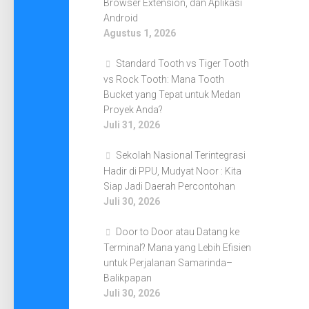
Browser Extension, dan Aplikasi
Android
Agustus 1, 2026
Standard Tooth vs Tiger Tooth
vs Rock Tooth: Mana Tooth
Bucket yang Tepat untuk Medan
Proyek Anda?
Juli 31, 2026
Sekolah Nasional Terintegrasi
Hadir di PPU, Mudyat Noor : Kita
Siap Jadi Daerah Percontohan
Juli 30, 2026
Door to Door atau Datang ke
Terminal? Mana yang Lebih Efisien
untuk Perjalanan Samarinda–
Balikpapan
Juli 30, 2026