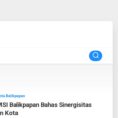
ota Balikpapan
I Balikpapan Bahas Sinergisitas
n Kota