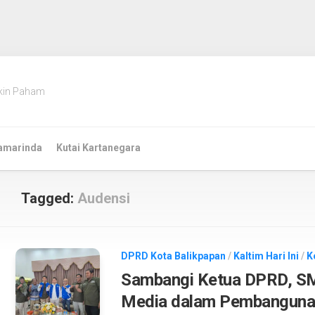
kin Paham
amarinda
Kutai Kartanegara
Tagged:
Audensi
DPRD Kota Balikpapan
/
Kaltim Hari Ini
/
K
Sambangi Ketua DPRD, SMS
Media dalam Pembanguna