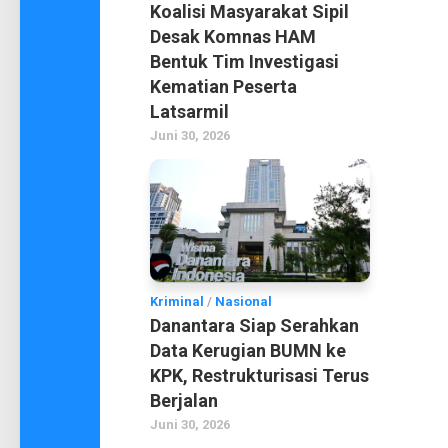
Koalisi Masyarakat Sipil
Desak Komnas HAM
Bentuk Tim Investigasi
Kematian Peserta
Latsarmil
Juni 30, 2026
Kriminal
/
Nasional
Danantara Siap Serahkan
Data Kerugian BUMN ke
KPK, Restrukturisasi Terus
Berjalan
Juni 30, 2026