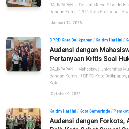
BALIKPAPAN — Serikat Media Siber Indon
dengan Ketua DPRD Kota Balikpapan Alwi A
Januari 14, 2026
DPRD Kota Balikpapan
/
Kaltim Hari Ini
/
K
Audensi dengan Mahasiswa
Pertanyaan Kritis Soal 
BALIKPAPAN – Mahasiswa Universitas Mul
dengan Komisi III DPRD Kota Balikpapan, 
Kota...
Oktober 9, 2023
Kaltim Hari Ini
/
Kota Samarinda
/
Pemkot
Audensi dengan Forkots, 