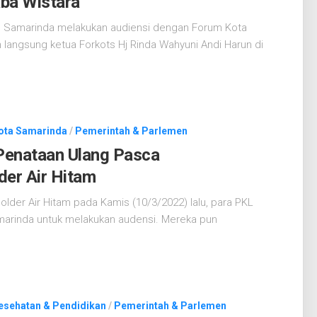
aba Wistara
 Samarinda melakukan audiensi dengan Forum Kota
 langsung ketua Forkots Hj Rinda Wahyuni Andi Harun di
ota Samarinda
/
Pemerintah & Parlemen
enataan Ulang Pasca
er Air Hitam
der Air Hitam pada Kamis (10/3/2022) lalu, para PKL
arinda untuk melakukan audensi. Mereka pun
esehatan & Pendidikan
/
Pemerintah & Parlemen