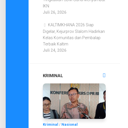
IKN
Juli 26, 2026
KALTIMKHANA 2026 Siap
Digelar, Kejurprov Slalom Hadirkan
Kelas Komunitas dan Pembalap
Terbaik Kaltim
Juli 24, 2026
KRIMINAL
Kriminal
/
Nasional