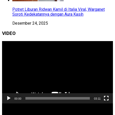
Potret Liburan Ridwan Kamil di Italia Viral, Warganet
Soroti Kedekatannya dengan Aura Kasih
Desember 24, 2025
VIDEO
Pemutar
Video
00:00
03:11
Pemutar
Video