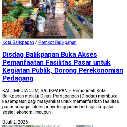
Kota Balikpapan
/
Pemkot Balikpapan
Disdag Balikpapan Buka Akses
Pemanfaatan Fasilitas Pasar untuk
Kegiatan Publik, Dorong Perekonomian
Pedagang
KALTIMEDIA.COM, BALIKPAPAN – Pemerintah Kota
Balikpapan melalui Dinas Perdagangan (Disdag) membuka
kesempatan bagi masyarakat untuk memanfaatkan fasilitas
pasar sebagai lokasi penyelenggaraan berbagai kegiatan
sosial, ekonomi, maupun...
Juli 2, 2026