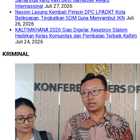
Samarinda yang Raih Best Gameplay Award
Internasional
Juli 27, 2026
Nasion Lasung Kembali Pimpin DPC LPADKT Kota
Balikpapan, Tingkatkan SDM Guna Menyambut IKN
Juli
26, 2026
KALTIMKHANA 2026 Siap Digelar, Kejurprov Slalom
Hadirkan Kelas Komunitas dan Pembalap Terbaik Kaltim
Juli 24, 2026
KRIMINAL