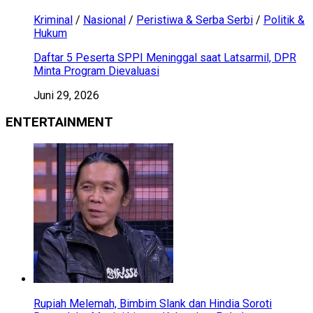
Kriminal
/
Nasional
/
Peristiwa & Serba Serbi
/
Politik &
Hukum
Daftar 5 Peserta SPPI Meninggal saat Latsarmil, DPR
Minta Program Dievaluasi
Juni 29, 2026
ENTERTAINMENT
Rupiah Melemah, Bimbim Slank dan Hindia Soroti