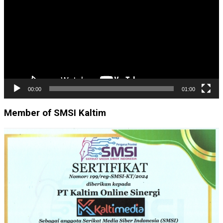
00:00
01:00
Member of SMSI Kaltim