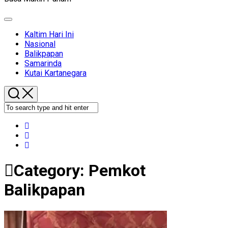
Expand
Menu
Kaltim Hari Ini
Nasional
Balikpapan
Samarinda
Kutai Kartanegara
Category:
Pemkot
Balikpapan