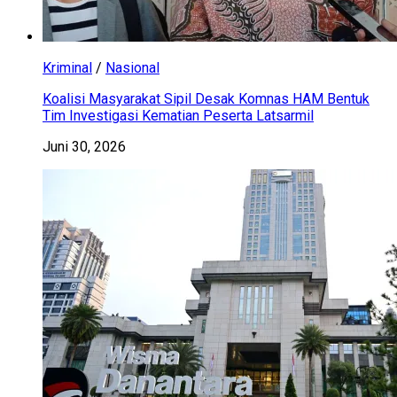
Kriminal
/
Nasional
Koalisi Masyarakat Sipil Desak Komnas HAM Bentuk
Tim Investigasi Kematian Peserta Latsarmil
Juni 30, 2026