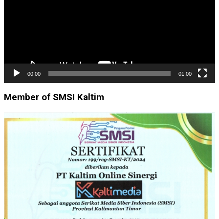
00:00
01:00
Member of SMSI Kaltim