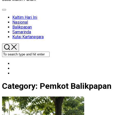
Expand
Menu
Kaltim Hari Ini
Nasional
Balikpapan
Samarinda
Kutai Kartanegara
Category:
Pemkot Balikpapan