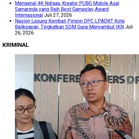
Mengenal 4K Ndraaa, Kreator PUBG Mobile Asal
Samarinda yang Raih Best Gameplay Award
Internasional
Juli 27, 2026
Nasion Lasung Kembali Pimpin DPC LPADKT Kota
Balikpapan, Tingkatkan SDM Guna Menyambut IKN
Juli
26, 2026
KRIMINAL