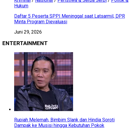
Kriminal
/
Nasional
/
Peristiwa & Serba Serbi
/
Politik &
Hukum
Daftar 5 Peserta SPPI Meninggal saat Latsarmil, DPR
Minta Program Dievaluasi
Juni 29, 2026
ENTERTAINMENT
Rupiah Melemah, Bimbim Slank dan Hindia Soroti
Dampak ke Musisi hingga Kebutuhan Pokok