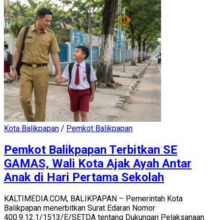
Kota Balikpapan
/
Pemkot Balikpapan
Pemkot Balikpapan Terbitkan SE
GAMAS, Wali Kota Ajak Ayah Antar
Anak di Hari Pertama Sekolah
KALTIMEDIA.COM, BALIKPAPAN – Pemerintah Kota
Balikpapan menerbitkan Surat Edaran Nomor
400.9.12.1/1513/E/SETDA tentang Dukungan Pelaksanaan