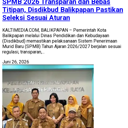
SPMB 2026 Transparan dan Bebas
Titipan, Disdikbud Balikpapan Pastikan
Seleksi Sesuai Aturan
KALTIMEDIA.COM, BALIKPAPAN – Pemerintah Kota
Balikpapan melalui Dinas Pendidikan dan Kebudayaan
(Disdikbud) memastikan pelaksanaan Sistem Penerimaan
Murid Baru (SPMB) Tahun Ajaran 2026/2027 berjalan sesuai
regulasi, transparan,...
Juni 26, 2026