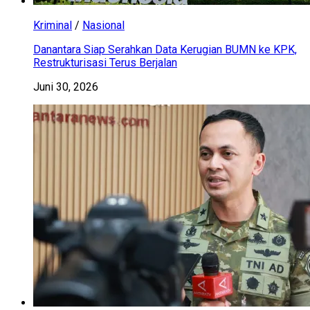
Kriminal
/
Nasional
Danantara Siap Serahkan Data Kerugian BUMN ke KPK,
Restrukturisasi Terus Berjalan
Juni 30, 2026