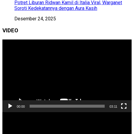
Potret Liburan Ridwan Kamil di Italia Viral, Warganet
Soroti Kedekatannya dengan Aura Kasih
Desember 24, 2025
VIDEO
Pemutar
Video
00:00
03:11
Pemutar
Video