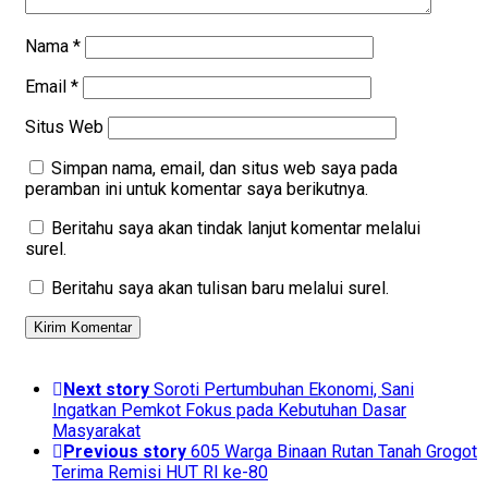
Nama
*
Email
*
Situs Web
Simpan nama, email, dan situs web saya pada
peramban ini untuk komentar saya berikutnya.
Beritahu saya akan tindak lanjut komentar melalui
surel.
Beritahu saya akan tulisan baru melalui surel.
Next story
Soroti Pertumbuhan Ekonomi, Sani
Ingatkan Pemkot Fokus pada Kebutuhan Dasar
Masyarakat
Previous story
605 Warga Binaan Rutan Tanah Grogot
Terima Remisi HUT RI ke-80