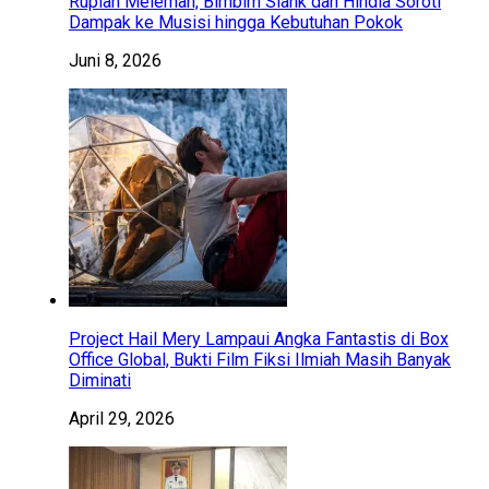
Rupiah Melemah, Bimbim Slank dan Hindia Soroti
Dampak ke Musisi hingga Kebutuhan Pokok
Juni 8, 2026
Project Hail Mery Lampaui Angka Fantastis di Box
Office Global, Bukti Film Fiksi Ilmiah Masih Banyak
Diminati
April 29, 2026