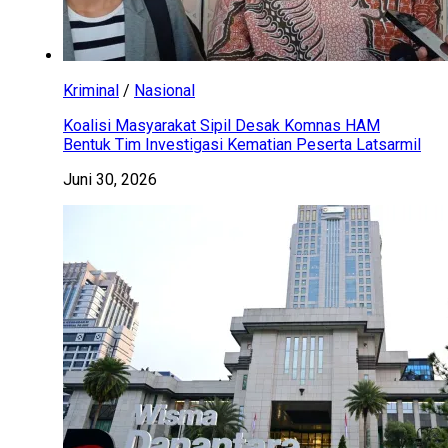
Kriminal
/
Nasional
Koalisi Masyarakat Sipil Desak Komnas HAM
Bentuk Tim Investigasi Kematian Peserta Latsarmil
Juni 30, 2026