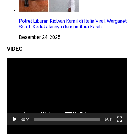
Potret Liburan Ridwan Kamil di Italia Viral, Warganet
Soroti Kedekatannya dengan Aura Kasih
Desember 24, 2025
VIDEO
Pemutar
Video
00:00
03:11
Pemutar
Video