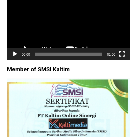
00:00
01:00
Member of SMSI Kaltim