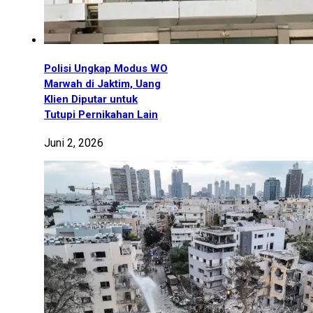
Polisi Ungkap Modus WO
Marwah di Jaktim, Uang
Klien Diputar untuk
Tutupi Pernikahan Lain
Juni 2, 2026