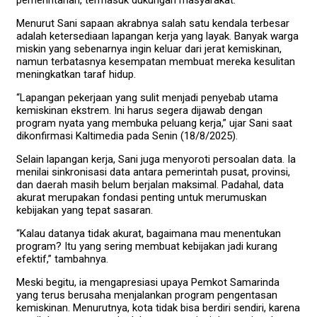
Menurut Sani sapaan akrabnya salah satu kendala terbesar
adalah ketersediaan lapangan kerja yang layak. Banyak warga
miskin yang sebenarnya ingin keluar dari jerat kemiskinan,
namun terbatasnya kesempatan membuat mereka kesulitan
meningkatkan taraf hidup.
“Lapangan pekerjaan yang sulit menjadi penyebab utama
kemiskinan ekstrem. Ini harus segera dijawab dengan
program nyata yang membuka peluang kerja,” ujar Sani saat
dikonfirmasi Kaltimedia pada Senin (18/8/2025).
Selain lapangan kerja, Sani juga menyoroti persoalan data. Ia
menilai sinkronisasi data antara pemerintah pusat, provinsi,
dan daerah masih belum berjalan maksimal. Padahal, data
akurat merupakan fondasi penting untuk merumuskan
kebijakan yang tepat sasaran.
“Kalau datanya tidak akurat, bagaimana mau menentukan
program? Itu yang sering membuat kebijakan jadi kurang
efektif,” tambahnya.
Meski begitu, ia mengapresiasi upaya Pemkot Samarinda
yang terus berusaha menjalankan program pengentasan
kemiskinan. Menurutnya, kota tidak bisa berdiri sendiri, karena