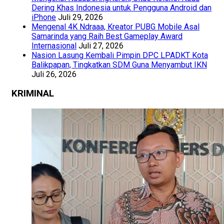
Dering Khas Indonesia untuk Pengguna Android dan
iPhone
Juli 29, 2026
Mengenal 4K Ndraaa, Kreator PUBG Mobile Asal
Samarinda yang Raih Best Gameplay Award
Internasional
Juli 27, 2026
Nasion Lasung Kembali Pimpin DPC LPADKT Kota
Balikpapan, Tingkatkan SDM Guna Menyambut IKN
Juli 26, 2026
KRIMINAL