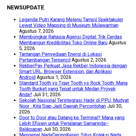
NEWSUPDATE
Legenda Putri Karang Melenu Tampil Spektakuler
Lewat Video Mapping di Museum Mulawarman
Agustus 7, 2026
Membongkar Rahasia Agensi Digital: Trik Cerdas
Membangun Kredibilitas Toko Online Baru
Agustus
5, 2026
Tantangan Penyediaan Energi di Lokasi
Pertambangan Terpencil
Agustus 2, 2026
RekberPay Perkuat Jasa Rekber Indonesia dengan
Smart URL, Browser Extension, dan Aplikasi
Android
Agustus 1, 2026
Standard Tooth vs Tiger Tooth vs Rock Tooth: Mana
Tooth Bucket yang Tepat untuk Medan Proyek
Anda?
Juli 31, 2026
Sekolah Nasional Terintegrasi Hadir di PPU, Mudyat
Noor : Kita Siap Jadi Daerah Percontohan
Juli 30,
2026
Door to Door atau Datang ke Terminal? Mana yang
Lebih Efisien untuk Perjalanan Samarinda–
Balikpapan
Juli 30, 2026
Mengenal NadaDeringKeren, Situs Koleksi Nada