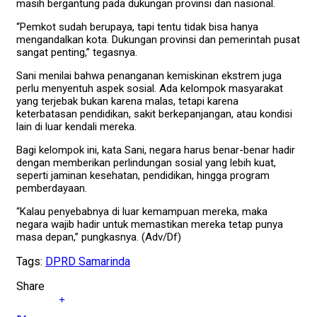
masih bergantung pada dukungan provinsi dan nasional.
“Pemkot sudah berupaya, tapi tentu tidak bisa hanya
mengandalkan kota. Dukungan provinsi dan pemerintah pusat
sangat penting,” tegasnya.
Sani menilai bahwa penanganan kemiskinan ekstrem juga
perlu menyentuh aspek sosial. Ada kelompok masyarakat
yang terjebak bukan karena malas, tetapi karena
keterbatasan pendidikan, sakit berkepanjangan, atau kondisi
lain di luar kendali mereka.
Bagi kelompok ini, kata Sani, negara harus benar-benar hadir
dengan memberikan perlindungan sosial yang lebih kuat,
seperti jaminan kesehatan, pendidikan, hingga program
pemberdayaan.
“Kalau penyebabnya di luar kemampuan mereka, maka
negara wajib hadir untuk memastikan mereka tetap punya
masa depan,” pungkasnya. (Adv/Df)
Tags:
DPRD Samarinda
Share