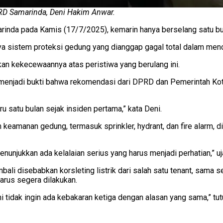
PRD Samarinda, Deni Hakim Anwar.
nda pada Kamis (17/7/2025), kemarin hanya berselang satu bul
a sistem proteksi gedung yang dianggap gagal total dalam men
an kekecewaannya atas peristiwa yang berulang ini.
menjadi bukti bahwa rekomendasi dari DPRD dan Pemerintah Kota
ru satu bulan sejak insiden pertama,” kata Deni.
keamanan gedung, termasuk sprinkler, hydrant, dan fire alarm, d
enunjukkan ada kelalaian serius yang harus menjadi perhatian,” uj
bali disebabkan korsleting listrik dari salah satu tenant, sama sep
harus segera dilakukan.
 tidak ingin ada kebakaran ketiga dengan alasan yang sama,” tut