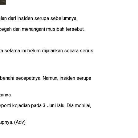
an dari insiden serupa sebelumnya.
cegah dan menangani musibah tersebut.
 selama ini belum dijalankan secara serius
ibenahi secepatnya. Namun, insiden serupa
arnya.
erti kejadian pada 3 Juni lalu. Dia menilai,
upnya. (Adv)