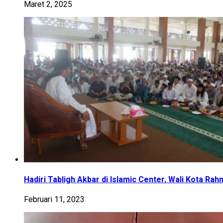
Maret 2, 2025
Hadiri Tabligh Akbar di Islamic Center, Wali Kota R
Februari 11, 2023