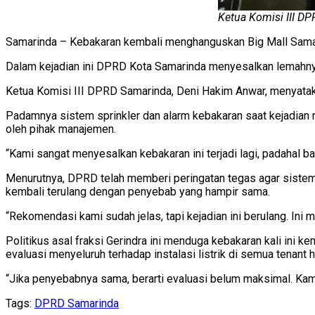
Ketua Komisi III D
Samarinda – Kebakaran kembali menghanguskan Big Mall Samari
Dalam kejadian ini DPRD Kota Samarinda menyesalkan lemahny
Ketua Komisi III DPRD Samarinda, Deni Hakim Anwar, menyatak
Padamnya sistem sprinkler dan alarm kebakaran saat kejadian 
oleh pihak manajemen.
“Kami sangat menyesalkan kebakaran ini terjadi lagi, padahal ba
Menurutnya, DPRD telah memberi peringatan tegas agar sistem 
kembali terulang dengan penyebab yang hampir sama.
“Rekomendasi kami sudah jelas, tapi kejadian ini berulang. Ini m
Politikus asal fraksi Gerindra ini menduga kebakaran kali ini kem
evaluasi menyeluruh terhadap instalasi listrik di semua tenant 
“Jika penyebabnya sama, berarti evaluasi belum maksimal. Kami
Tags:
DPRD Samarinda