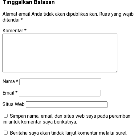
Tinggalkan Balasan
Alamat email Anda tidak akan dipublikasikan.
Ruas yang wajib
ditandai
*
Komentar
*
Nama
*
Email
*
Situs Web
Simpan nama, email, dan situs web saya pada peramban
ini untuk komentar saya berikutnya.
Beritahu saya akan tindak lanjut komentar melalui surel.