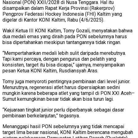
Nasional (PON) XXII/2028 di Nusa Tenggara. Hal itu
disampaikan dalam Rapat Kerja Provinsi (Rakerprov)
Pengprov Federasi Hockey Indonesia (FHI) Kaltim yang
digelar di Kantor KONI Kaltim, Rabu (4/6/2025).
Wakil Ketua III KONI Kaltim, Tomy Gozali, menyatakan bahwa
dua medali emas yang diraih pada PON sebelumnya harus
bisa dipertahankan meskipun tantangannya tidak ringan.
“Mempertahankan medali lebih sulit daripada merebutnya.
Tapi kami percaya, dengan pengurus dan pelatih yang
konsisten, target itu bisa dicapai,” ujarnya, menyampaikan
pesan Ketua KONI Kaltim, Rusdiansyah Aras.
Tomy juga menyoroti pentingnya pembinaan dari level junior.
Menurutnya, regenerasi atlet harus dipersiapkan sedini
mungkin karena beberapa atlet yang tampil di PON XXI Aceh–
Sumut kemungkinan besar tidak akan bisa turun lagi.
“Kejuaraan tingkat junior perlu diperbanyak sebagai dasar
pembinaan berkelanjutan,” tegasnya.
Menanggapi hasil PON sebelumnya yang tidak mencapai
target lima besar nasional, KONI Kaltim berencana mengubah