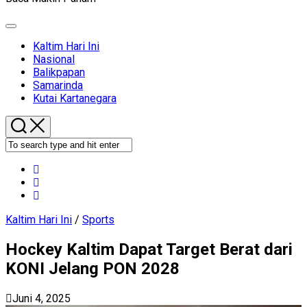
Expand
Menu
Current
Kaltim Hari Ini
Page
Nasional
Parent
Balikpapan
Samarinda
Kutai Kartanegara
Kaltim Hari Ini
/
Sports
Hockey Kaltim Dapat Target Berat dari
KONI Jelang PON 2028
Juni 4, 2025