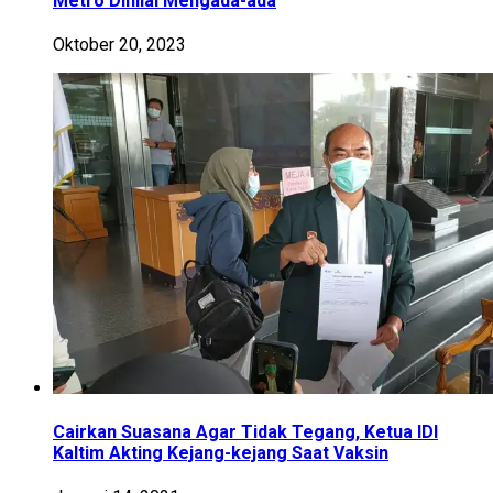
Metro Dinilai Mengada-ada
Oktober 20, 2023
Cairkan Suasana Agar Tidak Tegang, Ketua IDI
Kaltim Akting Kejang-kejang Saat Vaksin