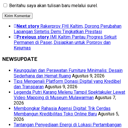
Beritahu saya akan tulisan baru melalui surel.
Next story
Rakerprov FHI Kaltim, Dorong Perubahan
Lapangan Sintetis Demi Tingkatkan Prestasi
Previous story
IMI Kaltim Pantau Progres Sirkuit
Permanen di Paser, Disiapkan untuk Porprov dan
Kejurnas
NEWSUPDATE
Keunggulan dan Perawatan Furniture Minimalis: Desain
Sederhana dan Hemat Ruang
Agustus 9, 2026
Tips Mengenali Platform Donasi Digital yang Kredibel
dan Transparan
Agustus 9, 2026
Legenda Putri Karang Melenu Tampil Spektakuler Lewat
Video Mapping di Museum Mulawarman
Agustus 7,
2026
Membongkar Rahasia Agensi Digital: Trik Cerdas
Membangun Kredibilitas Toko Online Baru
Agustus 5,
2026
Tantangan Penyediaan Energi di Lokasi Pertambangan