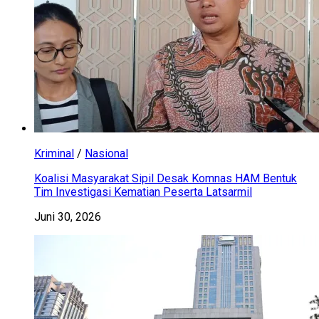
Kriminal
/
Nasional
Koalisi Masyarakat Sipil Desak Komnas HAM Bentuk
Tim Investigasi Kematian Peserta Latsarmil
Juni 30, 2026