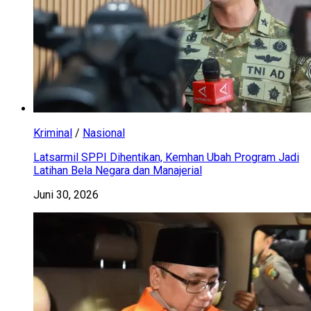
Kriminal
/
Nasional
Latsarmil SPPI Dihentikan, Kemhan Ubah Program Jadi
Latihan Bela Negara dan Manajerial
Juni 30, 2026