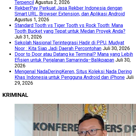
Terpencil
Agustus 2, 2026
RekberPay Perkuat Jasa Rekber Indonesia dengan
Smart URL, Browser Extension, dan Aplikasi Android
Agustus 1, 2026
Standard Tooth vs Tiger Tooth vs Rock Tooth: Mana
Tooth Bucket yang Tepat untuk Medan Proyek Anda?
Juli 31, 2026
Sekolah Nasional Terintegrasi Hadir di PPU, Mudyat
Noor : Kita Siap Jadi Daerah Percontohan
Juli 30, 2026
Door to Door atau Datang ke Terminal? Mana yang Lebih
Efisien untuk Perjalanan Samarinda–Balikpapan
Juli 30,
2026
Mengenal NadaDeringKeren, Situs Koleksi Nada Dering
Khas Indonesia untuk Pengguna Android dan iPhone
Juli
29, 2026
KRIMINAL