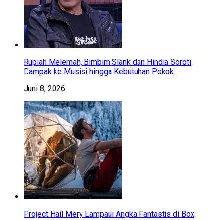
Rupiah Melemah, Bimbim Slank dan Hindia Soroti
Dampak ke Musisi hingga Kebutuhan Pokok
Juni 8, 2026
Project Hail Mery Lampaui Angka Fantastis di Box