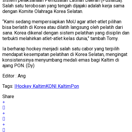
sistem pelaksanaan Pemusatan Latihan Daerah (Puslatda).
Salah satu terobosan yang tengah dijajaki adalah kerja sama
dengan Komite Olahraga Korea Selatan.
“Kami sedang mempersiapkan MoU agar atlet-atlet pilihan
bisa berlatih di Korea atau dilatih langsung oleh pelatih dari
sana. Korea dikenal dengan sistem pelatihan yang disiplin dan
terbukti melahirkan atlet-atlet kelas dunia,” tambah Tomy.
Ia berharap hockey menjadi salah satu cabor yang terpilih
mendapat kesempatan pelatihan di Korea Selatan, mengingat
konsistensinya menyumbang medali emas bagi Kaltim di
ajang PON. (Dy)
Editor : Ang
Tags:
IHockey Kaltim
KONI Kaltim
Pon
Share