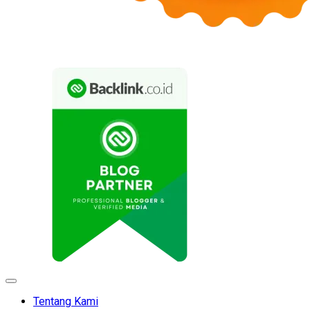
Expand
Menu
Tentang Kami