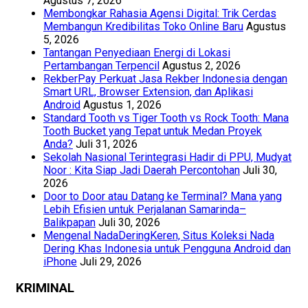
Agustus 7, 2026
Membongkar Rahasia Agensi Digital: Trik Cerdas
Membangun Kredibilitas Toko Online Baru
Agustus
5, 2026
Tantangan Penyediaan Energi di Lokasi
Pertambangan Terpencil
Agustus 2, 2026
RekberPay Perkuat Jasa Rekber Indonesia dengan
Smart URL, Browser Extension, dan Aplikasi
Android
Agustus 1, 2026
Standard Tooth vs Tiger Tooth vs Rock Tooth: Mana
Tooth Bucket yang Tepat untuk Medan Proyek
Anda?
Juli 31, 2026
Sekolah Nasional Terintegrasi Hadir di PPU, Mudyat
Noor : Kita Siap Jadi Daerah Percontohan
Juli 30,
2026
Door to Door atau Datang ke Terminal? Mana yang
Lebih Efisien untuk Perjalanan Samarinda–
Balikpapan
Juli 30, 2026
Mengenal NadaDeringKeren, Situs Koleksi Nada
Dering Khas Indonesia untuk Pengguna Android dan
iPhone
Juli 29, 2026
KRIMINAL