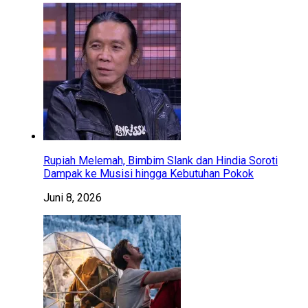
Rupiah Melemah, Bimbim Slank dan Hindia Soroti
Dampak ke Musisi hingga Kebutuhan Pokok
Juni 8, 2026