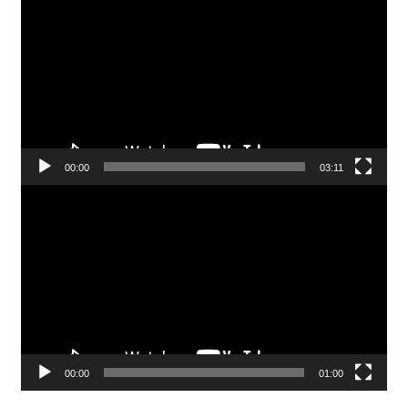
Video
00:00
03:11
Pemutar
Video
00:00
01:00