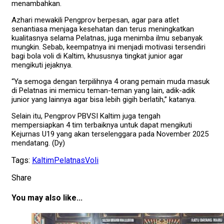
menambahkan.
Azhari mewakili Pengprov berpesan, agar para atlet
senantiasa menjaga kesehatan dan terus meningkatkan
kualitasnya selama Pelatnas, juga menimba ilmu sebanyak
mungkin. Sebab, keempatnya ini menjadi motivasi tersendiri
bagi bola voli di Kaltim, khususnya tingkat junior agar
mengikuti jejaknya.
“Ya semoga dengan terpilihnya 4 orang pemain muda masuk
di Pelatnas ini memicu teman-teman yang lain, adik-adik
junior yang lainnya agar bisa lebih gigih berlatih,” katanya.
Selain itu, Pengprov PBVSI Kaltim juga tengah
mempersiapkan 4 tim terbaiknya untuk dapat mengikuti
Kejurnas U19 yang akan terselenggara pada November 2025
mendatang. (Dy)
Tags:
Kaltim
Pelatnas
Voli
Share
You may also like...