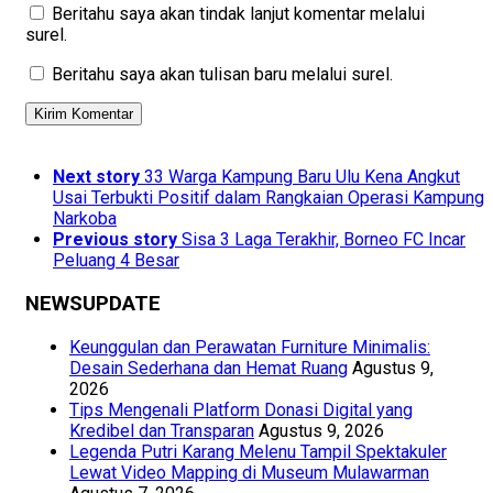
Beritahu saya akan tindak lanjut komentar melalui
surel.
Beritahu saya akan tulisan baru melalui surel.
Next story
33 Warga Kampung Baru Ulu Kena Angkut
Usai Terbukti Positif dalam Rangkaian Operasi Kampung
Narkoba
Previous story
Sisa 3 Laga Terakhir, Borneo FC Incar
Peluang 4 Besar
NEWSUPDATE
Keunggulan dan Perawatan Furniture Minimalis:
Desain Sederhana dan Hemat Ruang
Agustus 9,
2026
Tips Mengenali Platform Donasi Digital yang
Kredibel dan Transparan
Agustus 9, 2026
Legenda Putri Karang Melenu Tampil Spektakuler
Lewat Video Mapping di Museum Mulawarman