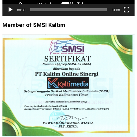
00:00
01:00
Member of SMSI Kaltim