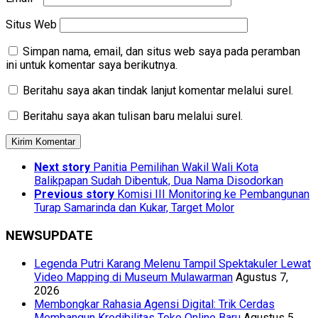
Situs Web
Simpan nama, email, dan situs web saya pada peramban
ini untuk komentar saya berikutnya.
Beritahu saya akan tindak lanjut komentar melalui surel.
Beritahu saya akan tulisan baru melalui surel.
Next story
Panitia Pemilihan Wakil Wali Kota
Balikpapan Sudah Dibentuk, Dua Nama Disodorkan
Previous story
Komisi III Monitoring ke Pembangunan
Turap Samarinda dan Kukar, Target Molor
NEWSUPDATE
Legenda Putri Karang Melenu Tampil Spektakuler Lewat
Video Mapping di Museum Mulawarman
Agustus 7,
2026
Membongkar Rahasia Agensi Digital: Trik Cerdas
Membangun Kredibilitas Toko Online Baru
Agustus 5,