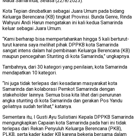
Mada Samarinda, Selasa (22/8/2023).
Kota Tepian dinobatkan sebagai Juara Umum pada bidang
Keluarga Berencana (KB) tingkat Provinsi. Bunda Genre, Rinda
Wahyuni Andi Harun mengatakan ini kali kedua Samarinda
keluar sebagai Juara Umum.
“Kami berharap bisa mempertahankan hingga 5 kali berturut-
turut karena saya melihat pihak DPPKB kota Samarinda
sangat intens dalam hal pembinaan Keluarga Berencana (KB)
maupun pencegahan Stunting di kota Samarinda,” ungkapnya.
Tambahnya, dari 30 kategori yang penilaian, kota Samarinda
mendapatkan 10 kategori.
“Ini juga tidak terlepas dari kesadaran masyarakat kota
Samarinda dan kolaborasi Pemkot Samarinda dengan
stakeholder lainnya. Semua bisa kita lihat dari penurunan
angka stunting di kota Samarinda dan gerakan Pos Yandu
geliatnya sudah terlihat,” katanya.
Sementara itu, I Gusti Ayu Sulistiani Kepala DPPKB Samarinda
mengungkapkan Capaian kota Samarinda pada hari ini tidak
terlepas dari Rekan Penyuluh Keluarga Berencana (PKB),
PLKB, serta kader kader KB karena bekerja bersama dalam