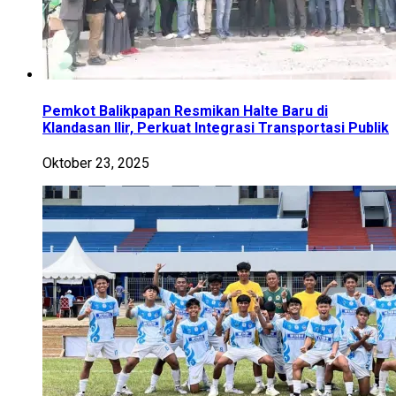
Pemkot Balikpapan Resmikan Halte Baru di
Klandasan Ilir, Perkuat Integrasi Transportasi Publik
Oktober 23, 2025