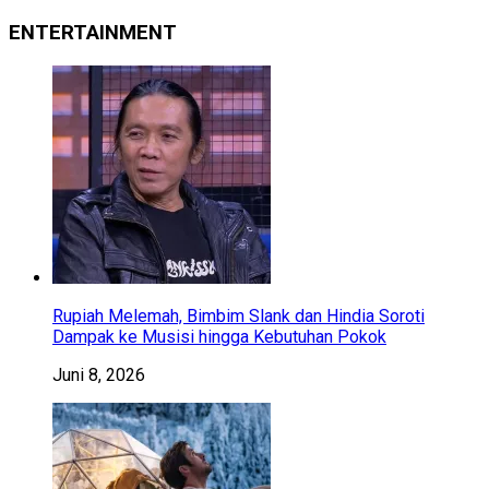
ENTERTAINMENT
Rupiah Melemah, Bimbim Slank dan Hindia Soroti
Dampak ke Musisi hingga Kebutuhan Pokok
Juni 8, 2026